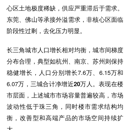
心区土地极度稀缺，供应严重滞后于需求。
东莞、佛山等承接外溢需求，非核心区面临
阶段性过剩，去化压力明显。
长三角城市人口增长相对均衡，城市间梯度
典型如
则保持
分布合理，
杭州、南京、苏州
稳健增长，人口分别增长7.6万、6.15万和
6.07万，
表现在楼
三城合计净增近20万人。
市层面，上述城市市场容量普遍较高，市场
波动性低于珠三角，同时楼市需求结构均
衡，改善型和高端产品的市场空间持续扩
大。