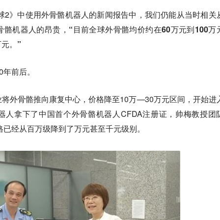
地球2》中使用外骨骼机器人的新闻报告中，我们仍能从当时相关
骨骼机器人的昂贵，
“目前全球外骨骼均价约在60万元到100万
元。”
0年前后。
将外骨骼推向康复中心，价格降至10万—30万元区间，开始进
器人拿下了中国首个外骨骼机器人CFDA注册证，帅梅教授团
价格已经从百万级降到了万元甚至千元级别。