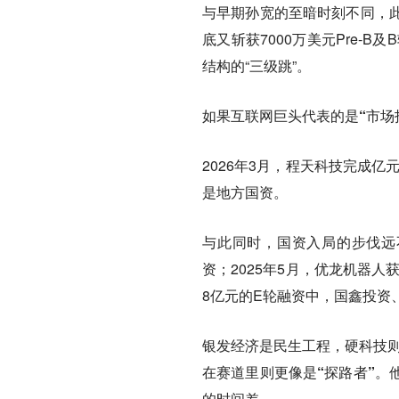
与早期孙宽的至暗时刻不同，此
底又斩获7000万美元Pre-
结构的“三级跳”。
如果互联网巨头代表的是“市场
2026年3月，程天科技完成
是地方国资。
与此同时，国资入局的步伐远不
资；2025年5月，优龙机器
8亿元的E轮融资中，国鑫投资
银发经济是民生工程，硬科技
在赛道里则更像是“探路者”。
的时间差。