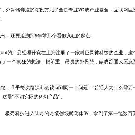
前，外骨骼赛道的领投方几乎全是专业VC或产业基金，互联网巨
次。
底气，还要追溯到5年前那个看似疯狂的起点。
Robot的产品经理孙宽在上海注册了一家叫巨灵神科技的企业，这
有了一个疯狂的想法，把笨重、昂贵的外骨骼，做成普通人愿意
拒绝，
几乎每次路演都会被问到同一个问题：“普通人为什么需要
，这是
“不切实际的科幻产品”。
——极壳科技进入陆奇的奇绩创坛孵化体系，拿到了第一笔数百