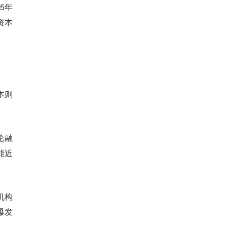
5年
资本
本则
轮融
能近
机构
爆发