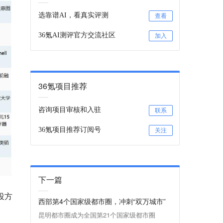
选靠谱AI，看真实评测
查看
36氪AI测评官方交流社区
加入
36氪项目推荐
咨询项目审核和入驻
联系
36氪项目推荐订阅号
关注
下一篇
投方
西部第4个国家级都市圈，冲刺“双万城市”
昆明都市圈成为全国第21个国家级都市圈