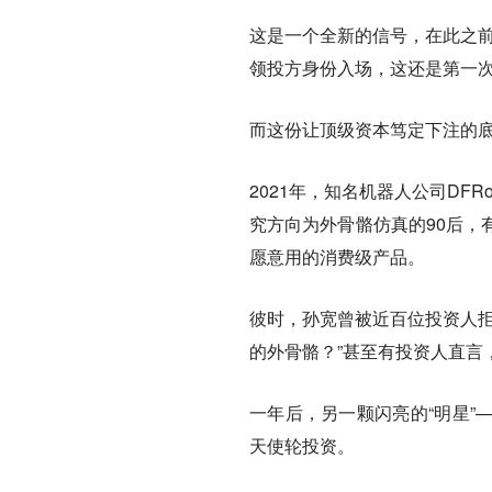
这是一个全新的信号，
在此之
领投方身份入场，这还是第一
而这份让顶级资本笃定下注的
2021年，知名机器人公司DF
究方向为外骨骼仿真的90后，
愿意用的消费级产品。
彼时，
孙宽曾被近百位投资人
的外骨骼？”甚至有投资人直言
一年后，另一颗闪亮的“明星”
天使轮投资。