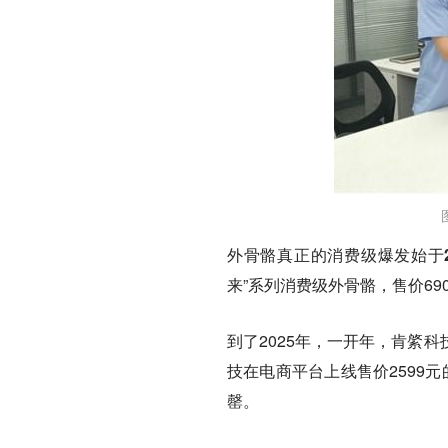
外骨骼真正的消费级爆发始于2
来”系列消费级外骨骼，售价69
到了2025年，一开年，肯綮
技在电商平台上线售价2599
罄。