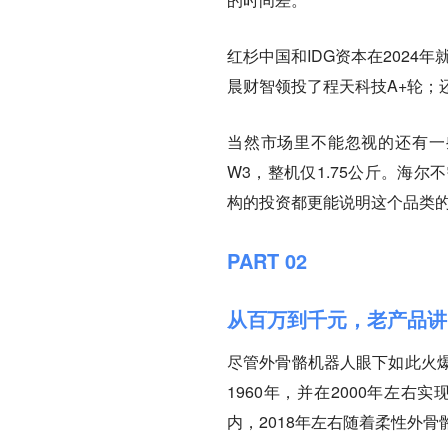
红杉中国和IDG资本在202
晨财智领投了程天科技A+轮；
当然市场里不能忽视的还有一些
W3，整机仅1.75公斤。
海尔不
构的投资都更能说明这个品类
PART 02
从百万到千元，老产品讲
尽管外骨骼机器人眼下如此火
1960年，并在2000年左
内，2018年左右随着柔性外