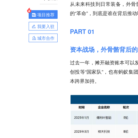
从未来科技到日常装备，外骨
的“革命”，到底是谁在背后推动
项目推荐
我要入驻
PART 01
城市合作
资本战场，外骨骼背后的
过去一年，摊开融资账本可以
创投等“国家队”，也有蚂蚁集团
本跨界加持。