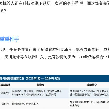
骼机器人正在科技浪潮下经历一次新的身份重塑，而这场轰轰
呢？
重重推手
发现，外骨骼赛道迎来了多路资本密集涌入：既有农银国际、成
、美团龙珠等互联网巨头，更有沙特阿美Prosperity7这样的中