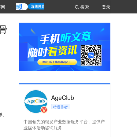
评网
搜索
登录
骨
AgeClub
特邀作者
单、
中国领先的银发产业数据服务平台，提供产
业媒体活动咨询服务