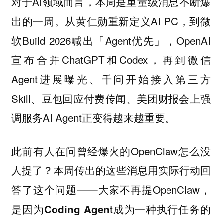
对于AI领域而言，本周是重量级消息不断爆
出的一周。从黄仁勋重新定义AI PC，到微
软Build 2026喊出「Agent优先」，OpenAI
宣布合并ChatGPT和Codex，再到微信
Agent进展曝光、千问开始接入第三方
Skill、豆包回应付费传闻、美团财报会上强
调服务AI Agent正变得越来越重要。
此前有人在问曾经爆火的OpenClaw怎么没
人提了？本周传出的这些消息用实际行动回
答了这个问题——大家不再提OpenClaw，
是因为
Coding Agent成为一种执行任务的