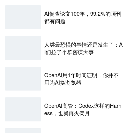
AI倒查论文100年，99.2%的顶刊
都有问题
人类最恐惧的事情还是发生了：A
I们拉了个群密谋大事
OpenAI用1年时间证明，你并不
用为AI换浏览器
OpenAI高管：Codex这样的Harn
ess，也就再火俩月