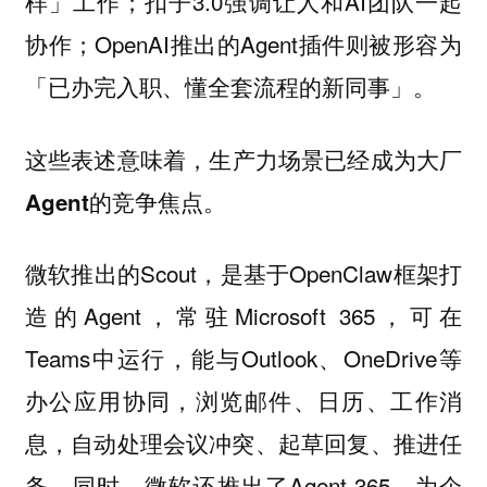
样」工作；扣子3.0强调让人和AI团队一起
协作；OpenAI推出的Agent插件则被形容为
「已办完入职、懂全套流程的新同事」。
这些表述意味着，
生产力场景已经成为大厂
Agent的竞争焦点。
微软推出的Scout，是基于OpenClaw框架打
造的Agent，常驻Microsoft 365，可在
Teams中运行，能与Outlook、OneDrive等
办公应用协同，浏览邮件、日历、工作消
息，自动处理会议冲突、起草回复、推进任
务。同时，微软还推出了Agent 365，为企