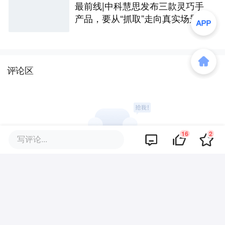
最前线|中科慧思发布三款灵巧手
产品，要从“抓取”走向真实场景作
业
评论区
16
2
写评论...
暂无评论