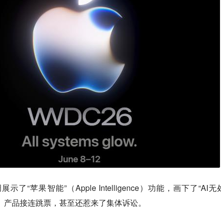
“苹果智能”（Apple Intelligence）功能，画下了“AI无
、产品接连跳票，甚至还惹来了集体诉讼。