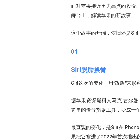
面对苹果接近历史高点的股价、
舞台上，解读苹果的新故事。
这个故事的开端，依旧还是Siri
01
Siri脱胎换骨
Siri这次的变化，用“改版”来
据苹果资深爆料人马克·古尔曼（Ma
简单的语音指令工具，变成一个
最直观的变化，是Siri在iP
果把它塞进了2022年首次推出