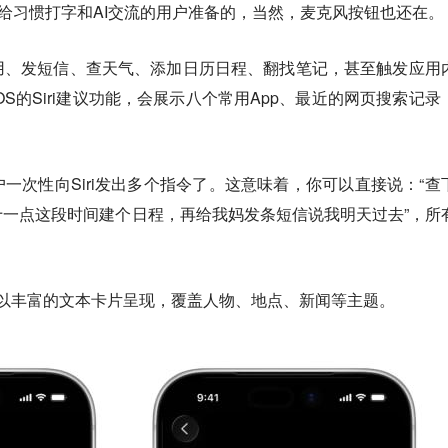
门给习惯打字和AI交流的用户准备的，当然，麦克风按钮也还在。
用、发短信、查天气、添加日历日程、翻找笔记，甚至触发应用
S的Siri建议功能，会展示八个常用App、最近的网页搜索记录
一次性向Siri发出多个指令了。这意味着，你可以直接说：“查
一点这段时间建个日程，再给我妈发条短信说我明天过去”，所
。
动岛以丰富的文本卡片呈现，覆盖人物、地点、新闻等主题。