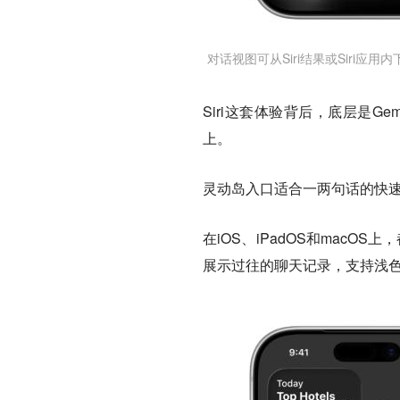
对话视图可从Siri结果或Siri
Siri这套体验背后，底层是G
上。
灵动岛入口适合一两句话的快速
在iOS、iPadOS和macO
展示过往的聊天记录，支持浅