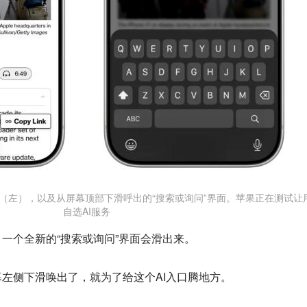
动画（左），以及从屏幕顶部下滑呼出的“搜索或询问”界面。苹果正在测试让
自选AI服务
一个全新的“搜索或询问”界面会滑出来。
左侧下滑唤出了，就为了给这个AI入口腾地方。