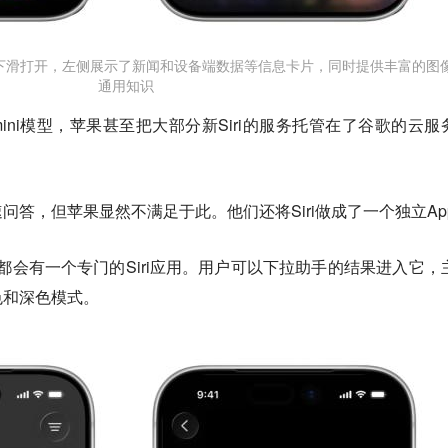
应用内下滑打开，左侧展示了新闻和设备端数据等信息卡片，同时提供丰富的图
通用知识
emini模型，苹果甚至把大部分新Siri的服务托管在了谷歌的云服
问答，但苹果显然不满足于此。他们还将Siri做成了一个独立Ap
S上，都会有一个专门的Siri应用。用户可以下拉助手的结果进入它，
色和深色模式。