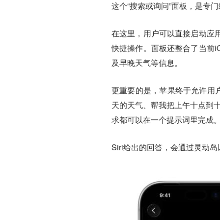
这个“搜索或询问”面板，是专
在这里，用户可以直接启动应
快捷操作。面板还整合了当前iO
及早晚天气等信息。
更重要的是，苹果终于允许用户
天的天气、帮我把上午十点到十
求都可以在一个提示词里完成
Siri给出的回答，会通过灵