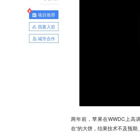
项目推荐
我要入驻
城市合作
两年前，苹果在WWDC上高调展示了
在”的大饼，结果技术不及预期