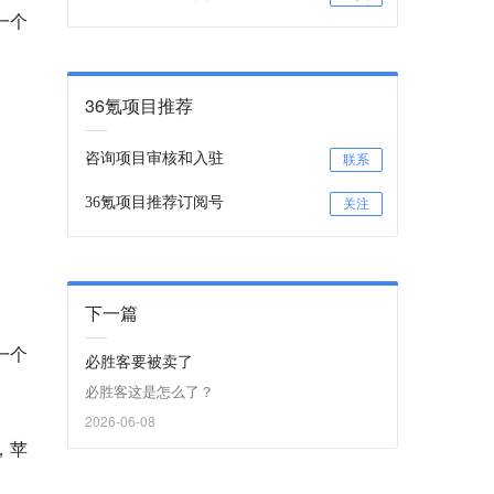
一个
36氪项目推荐
咨询项目审核和入驻
联系
36氪项目推荐订阅号
关注
下一篇
一个
必胜客要被卖了
必胜客这是怎么了？
2026-06-08
，苹