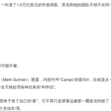
一年涨了1.6万亿美元的市值局面，库克和他的团队不得不在同
。
形容可能不够。
rk Gurman）透露，内部代号“Campo”的新Siri，目标是从
全天候处理各种任务的“AI伴侣”。
hone里终于有了自己的“家”。它不再只是屏幕边缘那一圈发光特效了
的“灵动岛”里。