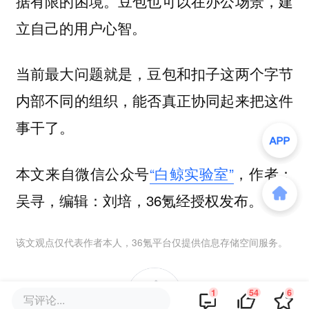
据有限的困境。豆包也可以在办公场景，建
立自己的用户心智。
当前最大问题就是，豆包和扣子这两个字节
内部不同的组织，能否真正协同起来把这件
事干了。
本文来自微信公众号
“白鲸实验室”
，作者：
吴寻，编辑：刘培，36氪经授权发布。
该文观点仅代表作者本人，36氪平台仅提供信息存储空间服务。
1
54
6
写评论...
54