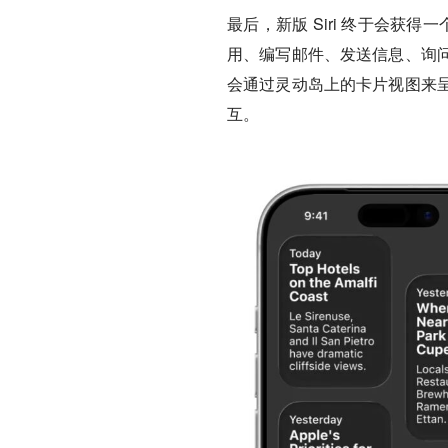
最后，新版 Siri 终于会获得一
用、编写邮件、发送信息、询
会通过灵动岛上的卡片视图来呈
互。