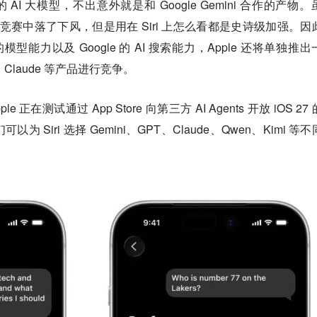
 AI 大模型，不出意外就是和 Google Gemini 合作的产物。
 LLM 竞赛中落了下风，但是用在 Siri 上怎么看都是史诗级加强。因
i 的模型能力以及 Google 的 AI 搜索能力，Apple 还将单独推
T、Claude 等产品进行竞争。
le 正在测试通过 App Store 向第三方 AI Agents 开放 iOS 27
Siri 选择 Gemini、GPT、Claude、Qwen、Kimi 等