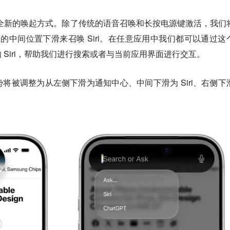
 中将获得全新的唤起方式。除了传统的语音召唤和长按电源键激活，我们
幕顶部的中间位置下滑来召唤 Siri。在任意应用中我们都可以通过这
 Siri，帮助我们进行搜索或者与当前应用界面进行交互。
将被调整为从左侧下滑为通知中心、中间下滑为 Siri、右侧下