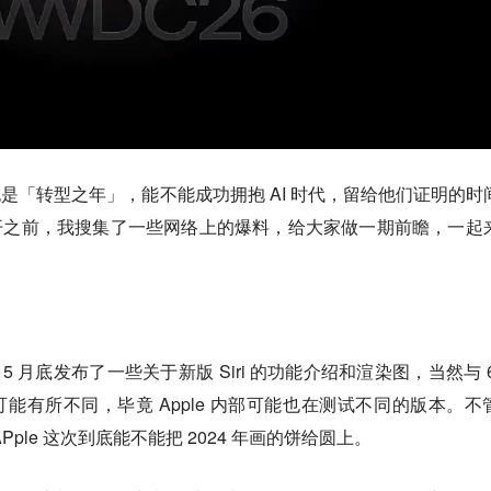
26 年也是「转型之年」，能不能成功拥抱 AI 时代，留给他们证明的时
召开之前，我搜集了一些网络上的爆料，给大家做一期前瞻，一起
rman 在 5 月底发布了一些关于新版 Siri 的功能介绍和渲染图，当然与 
可能有所不同，毕竟 Apple 内部可能也在测试不同的版本。不
ple 这次到底能不能把 2024 年画的饼给圆上。