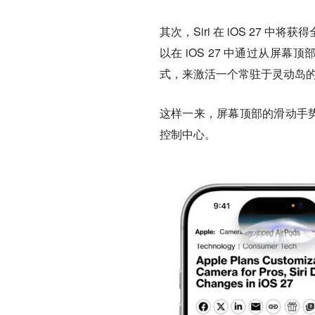
其次，Siri 在 iOS 27
以在 iOS 27 中通过从屏
式，来激活一个常驻于灵动岛的
这样一来，屏幕顶部的滑动手势
控制中心。