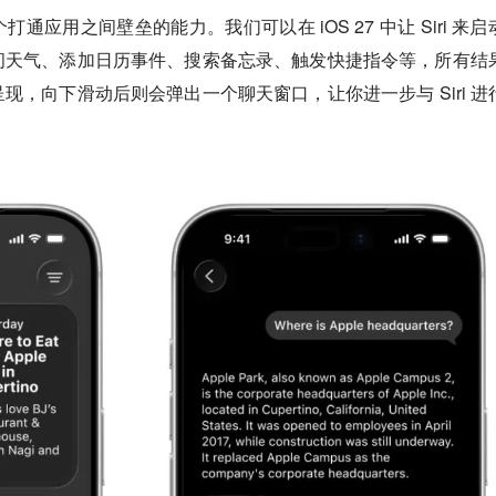
个打通应用之间壁垒的能力。我们可以在 iOS 27 中让 Siri 来启
问天气、添加日历事件、搜索备忘录、触发快捷指令等，所有结
现，向下滑动后则会弹出一个聊天窗口，让你进一步与 Siri 进