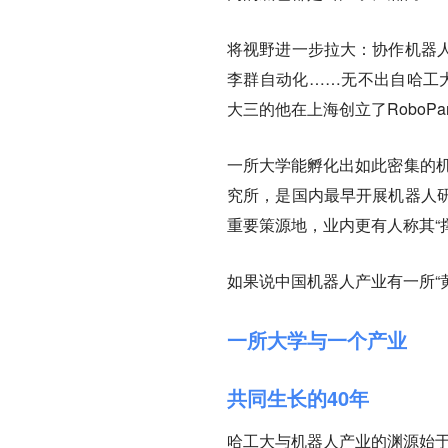
将视野进一步拉大：协作机器
李群自动化……无不出自哈工大
大三的他在上海创立了RoboP
一所大学能孵化出如此密集的机
究所，是国内最早开展机器人
重要策源地，业内更有人称其“
如果说中国机器人产业有一所“
一所大学与一个产业
共同生长的40年
哈工大与机器人产业的渊源始于1