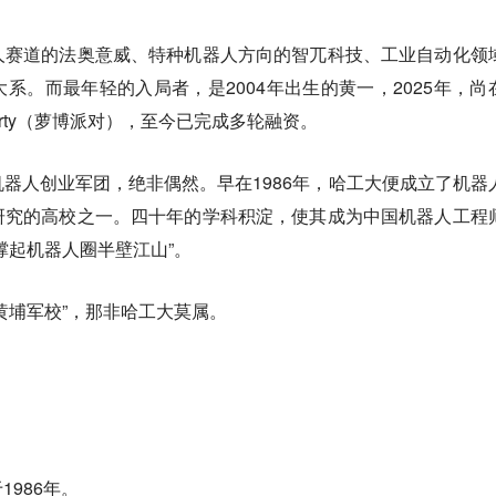
人赛道的法奥意威、特种机器人方向的智兀科技、工业自动化领
系。而最年轻的入局者，是2004年出生的黄一，2025年，尚
arty（萝博派对），至今已完成多轮融资。
器人创业军团，绝非偶然。早在1986年，哈工大便成立了机器
研究的高校之一。四十年的学科积淀，使其成为中国机器人工程
撑起机器人圈半壁江山”。
黄埔军校”，那非哈工大莫属。
986年。