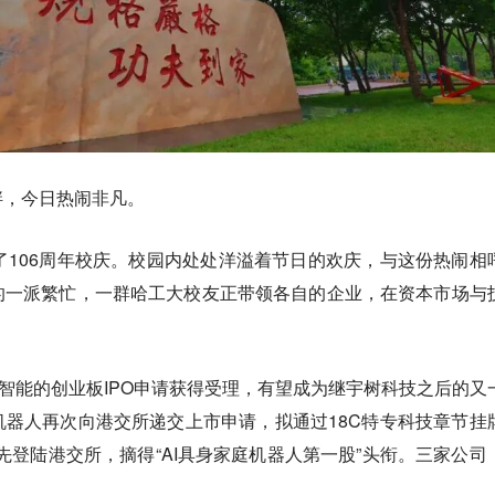
畔，今日热闹非凡。
了106周年校庆。校园内处处洋溢着节日的欢庆，与这份热闹相
的一派繁忙，一群哈工大校友正带领各自的企业，在资本市场与
聚智能的创业板IPO申请获得受理，有望成为继宇树科技之后的又
器人再次向港交所递交上市申请，拟通过18C特专科技章节挂
率先登陆港交所，摘得“AI具身家庭机器人第一股”头衔。三家公司