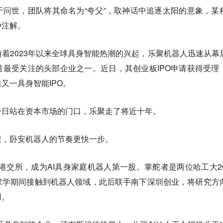
问世，团队将其命名为“夸父”，取神话中追逐太阳的意象，某
种注解。
着2023年以来全球具身智能热潮的兴起，乐聚机器人迅速从幕
最受关注的头部企业之一。近日，其创业板IPO申请获得受理
又一具身智能IPO。
今日站在资本市场的门口，乐聚走了将近十年。
聚，卧安机器人的节奏更快一步。
陆港交所，成为AI具身家庭机器人第一股。掌舵者是两位哈工大20
求学期间接触到机器人领域，此后联手南下深圳创业，将研究方
用。