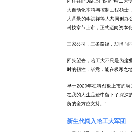
同样在IPO路上排队的“哈工
大自动化本科与控制工程硕士
大背景的李洪祥等人共同创办公
科技章节上市，正式迈向资本
三家公司，三条路径，却指向
回头望去，哈工大不只是为这
时的韧性，毕竟，能在极寒之
早于2020年在科创板上市的
在我的人生足迹中留下了深深
所的全方位支持。”
新生代闯入哈工大军团