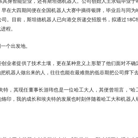
大”系具身智能企业，还有斯坦德机器人。公司创始人王永锟毕业于
，早在大四期间便在全国机器人大赛中摘得银牌，毕业后与同为
司。目前，斯坦德机器人已向港交所递交招股书，拟通过18C
化进程。
同一个出发地。
些创业者提供了技术土壤，更在某种意义上形塑了他们面对不确
地把机器人做出来的人，往往也能在最难熬的低谷期把公司撑下
埃夫特，其现任董事长游玮也是一位哈工大人，其便曾坦言，“哈
的烙印，我的成长和埃夫特的发展也时刻伴随着哈工大和机器人