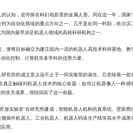
的认知，还停留在科幻电影里的金属人形。同在这一年，国家“8
”被列为自动化领域的重点方向之一。几乎是在同一时刻，哈尔滨
成为国内最早涉足机器人领域的高校科研机构之一。
初，便将目标确立为建立国内一流的机器人高技术科研基地、教
自动化控制、计算机等多学科的优势力量。
人研究所的成立意义远不止于一间实验室的诞生。它意味着一批
次真正触碰到机器人技术的核心命题：如何让机器像人一样感
后的攻关成果，很快回应了这一命题。
网点开放实验室”在研究所建成，智能机器人机构仿真系统、壁面爬
及微操作机器人、工业机器人、机器人码垛生产线等高水平成果
到应用。