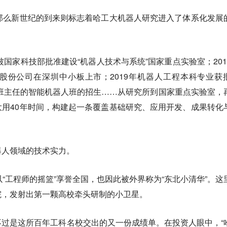
那么新世纪的到来则标志着哈工大机器人研究进入了体系化发展
被国家科技部批准建设“机器人技术与系统”国家重点实验室；201
股份公司在深圳中小板上市；2019年机器人工程本科专业获
科班主任的智能机器人班的招生……从研究所到国家重点实验室，
用40年时间，构建起一条覆盖基础研究、应用开发、成果转化
器人领域的技术实力。
以“工程师的摇篮”享誉全国，也因此被外界称为“东北小清华”。这
院，发射出第一颗高校牵头研制的小卫星。
过是这所百年工科名校交出的又一份成绩单。在投资人眼中，“