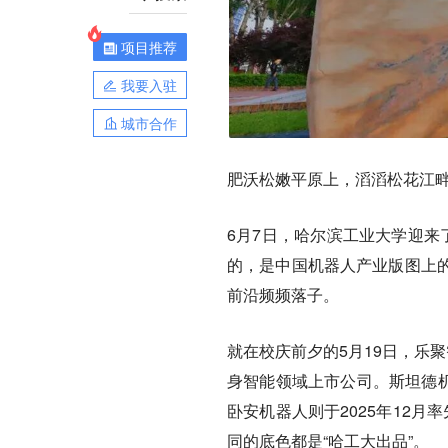
项目推荐
我要入驻
城市合作
肥沃松嫩平原上，滔滔松花江
6月7日，哈尔滨工业大学迎来
的，是中国机器人产业版图上
前沿频频落子。
就在校庆前夕的5月19日，乐
身智能领域上市公司。斯坦德机
卧安机器人则于2025年12月
同的底色都是“哈工大出品”。