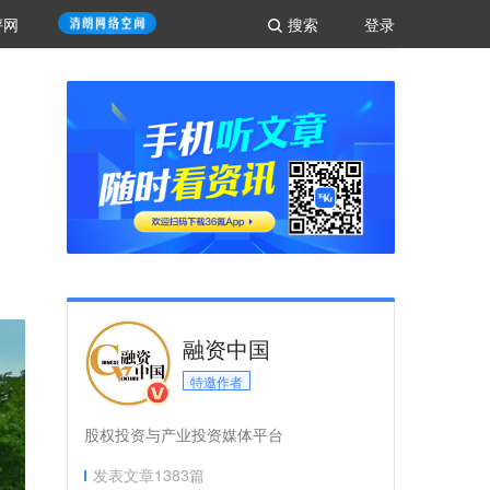
评网
搜索
登录
融资中国
特邀作者
股权投资与产业投资媒体平台
发表文章
1383
篇