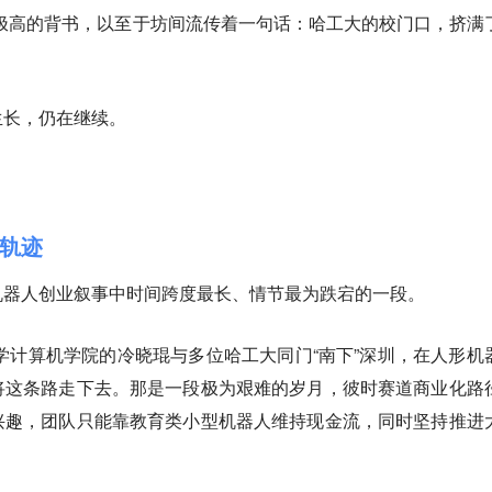
极高的背书，以至于坊间流传着一句话：哈工大的校门口，挤满
生长，仍在继续。
轨迹
机器人创业叙事中时间跨度最长、情节最为跌宕的一段。
大学计算机学院的冷晓琨与多位哈工大同门“南下”深圳，在人形机
将这条路走下去。那是一段极为艰难的岁月，彼时赛道商业化路
兴趣，团队只能靠教育类小型机器人维持现金流，同时坚持推进