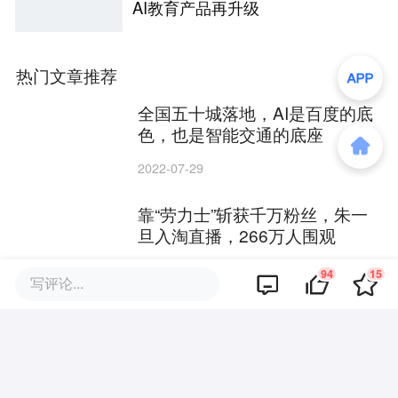
AI教育产品再升级
热门文章推荐
全国五十城落地，AI是百度的底
色，也是智能交通的底座
2022-07-29
靠“劳力士”斩获千万粉丝，朱一
旦入淘直播，266万人围观
2022-07-29
94
15
写评论...
抖音微博账号显示所属MCN机构
后，博主们的“马甲”掉了
2022-07-29