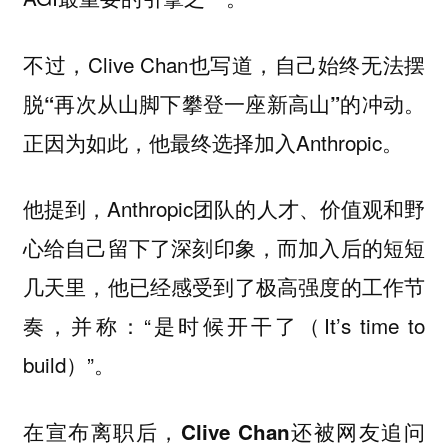
不过，Clive Chan也写道，
自己始终无法摆
。
脱“再次从山脚下攀登一座新高山”的冲动
正因为如此，他最终选择加入Anthropic。
他提到，Anthropic团队的
人才、价值观和野
给自己留下了深刻印象，而加入后的短短
心
几天里，他已经感受到了
极高强度的工作节
，并称：“是时候开干了（It’s time to
奏
build）”。
在宣布离职后，
Clive Chan还被网友追问