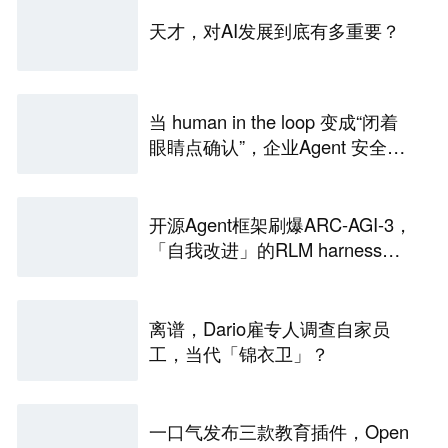
天才，对AI发展到底有多重要？
当 human in the loop 变成“闭着
眼睛点确认”，企业Agent 安全还
能靠谁？
开源Agent框架刷爆ARC-AGI-3，
「自我改进」的RLM harness引
争议
离谱，Dario雇专人调查自家员
工，当代「锦衣卫」？
一口气发布三款教育插件，Open