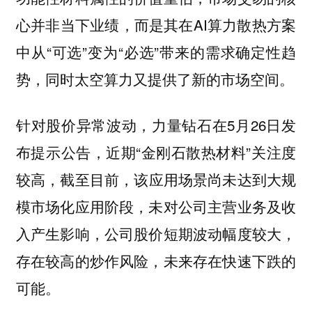
心并非当下业绩，而是其在AI算力散热方案
中从“可选”变为“必选”带来的需求确定性趋
势，同时太空算力又提供了新的市场空间。
针对股价异常波动，力量钻石在5月26日发
布提示公告，近期“金刚石散热材料”关注度
较高，截至目前，
该应用场景尚未达到大规
模市场化应用阶段，未对公司主营业务及收
入产生影响，公司股价短期波动幅度较大，
存在较高的炒作风险，未来存在快速下跌的
可能。