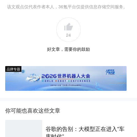
该文观点仅代表作者本人，36氪平台仅提供信息存储空间服务。
24
好文章，需要你的鼓励
品牌专题
你可能也喜欢这些文章
谷歌的告别：大模型正在进入“车
库时代”