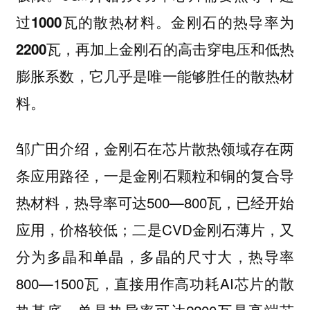
过1000瓦的散热材料。金刚石的热导率为
2200瓦，再加上金刚石的高击穿电压和低热
膨胀系数，它几乎是唯一能够胜任的散热材
料。
邹广田介绍，金刚石在芯片散热领域存在两
条应用路径，一是金刚石颗粒和铜的复合导
热材料，热导率可达500—800瓦，已经开始
应用，价格较低；二是CVD金刚石薄片，又
分为多晶和单晶，多晶的尺寸大，热导率
800—1500瓦，直接用作高功耗AI芯片的散