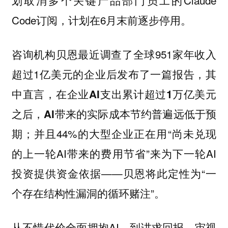
划取消多个关键产品部门员工的Claude
Code订阅，计划在6月末前逐步停用。
咨询机构贝恩最近调查了全球951家年收入
超过1亿美元的企业后发布了一篇报告，其
中直言，
在企业AI支出累计超过1万亿美元
之后，AI带来的实际成本节约普遍远低于预
并且44%的大型企业正在用“尚未兑现
期；
的上一轮AI带来的费用节省”来为下一轮AI
投资提供资金依据——贝恩将此定性为“一
个存在结构性漏洞的循环赌注”。
从不惜代价全面拥抱AI，到讲求回报、审视