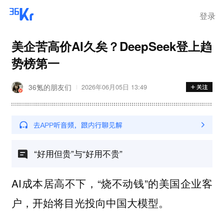
登录
美企苦高价AI久矣？DeepSeek登上趋
势榜第一
36氪的朋友们
2026年06月05日 13:49
“好用但贵”与“好用不贵”
AI成本居高不下，“烧不动钱”的美国企业客
户，开始将目光投向中国大模型。