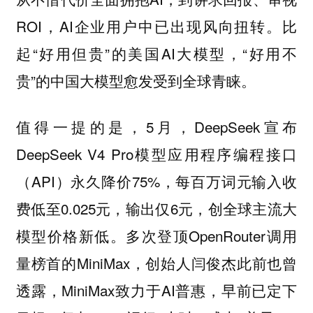
ROI，AI企业用户中已出现风向扭转。比
起“好用但贵”的美国AI大模型，“好用不
贵”的中国大模型愈发受到全球青睐。
值得一提的是，5月，DeepSeek宣布
DeepSeek V4 Pro模型应用程序编程接口
（API）永久降价75%，每百万词元输入收
费低至0.025元，输出仅6元，
创全球主流大
。多次登顶OpenRouter调用
模型价格新低
量榜首的MiniMax，创始人闫俊杰此前也曾
透露，MiniMax致力于AI普惠，早前已定下