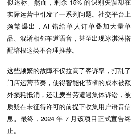
似达标。然而，剩余 15% 的识别失误却在
实际运营中引发了一系列问题。社交平台上
频繁爆出，AI 错给单人订单叠加大量单
品、混淆相邻车道语音，甚至出现冰淇淋搭
配培根这类不合理推荐。
这些频繁的故障不仅拉高了客诉率，打乱了
门店运营节奏，使得智能化节省的成本被额
外损耗抵消，还让麦当劳遭遇集体诉讼，被
质疑在未征得许可的前提下收集用户语音信
息。最终，2024 年 7 月该项目正式宣告终
止。