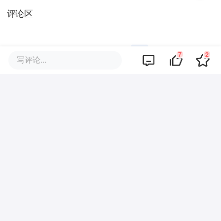
评论区
7
2
写评论...
暂无评论
商业策划