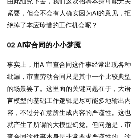
由此细究下去，我们这次招聘本身可能无关
紧要，但会不会有人确实因为AI的意见，拒
绝掉了本应珍惜的工作机会呢？
02 AI审合同的小小梦魇
事实上，用AI审查合同这件事经常出现各种
纰漏，审查劳动合同只是其中一个比较典型
的场景罢了。
这里面的关键问题在于，大语
言模型的基础工作逻辑是尽可能多地输出内
容，不过分在意所生成内容的严谨性。这也
就产生了所谓的大模型幻觉。但问题是，审
查合同这件事本身是非常要求严谨性的。这