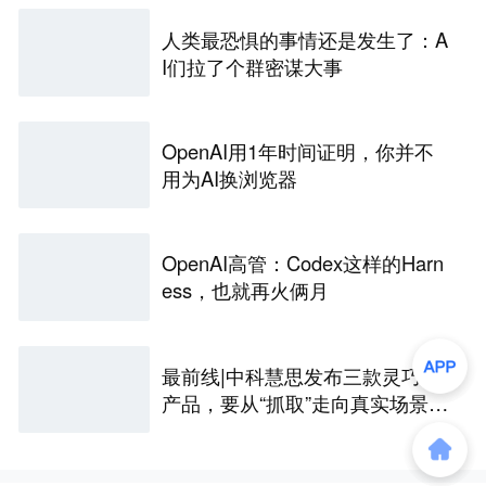
人类最恐惧的事情还是发生了：A
I们拉了个群密谋大事
OpenAI用1年时间证明，你并不
用为AI换浏览器
OpenAI高管：Codex这样的Harn
ess，也就再火俩月
最前线|中科慧思发布三款灵巧手
产品，要从“抓取”走向真实场景作
业