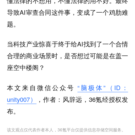
懂法律的不想用，不懂法律的用不好。最终
导致AI审查合同这件事，变成了一个鸡肋难
题。
当科技产业惊喜于终于给AI找到了一个合情
合理的商业场景时，是否想过可能是在盖一
座空中楼阁？
本文来自微信公众号
“脑极体”（ID：
unity007）
，作者：风辞远，36氪经授权发
布。
该文观点仅代表作者本人，36氪平台仅提供信息存储空间服务。