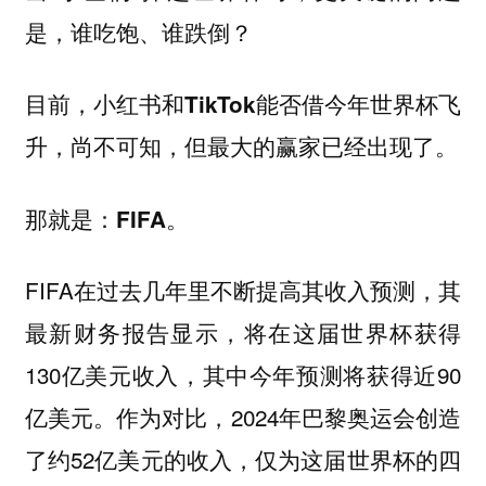
是，谁吃饱、谁跌倒？
目前，小红书和TikTok能否借今年世界杯飞
升，尚不可知，但最大的赢家已经出现了。
那就是：FIFA。
FIFA在过去几年里不断提高其收入预测，其
最新财务报告显示，将在这届世界杯获得
130亿美元收入，其中今年预测将获得近90
亿美元。作为对比，2024年巴黎奥运会创造
了约52亿美元的收入，仅为这届世界杯的四