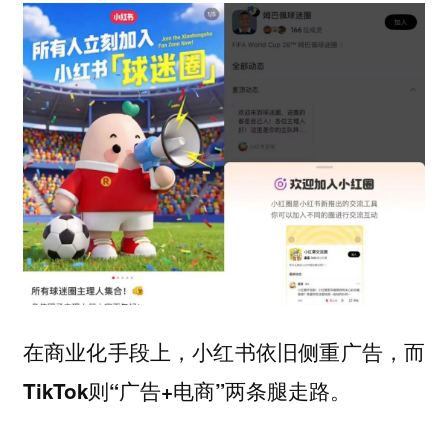
在商业化手段上，小红书依旧侧重广告，而
TikTok则“广告+电商”两条腿走路。