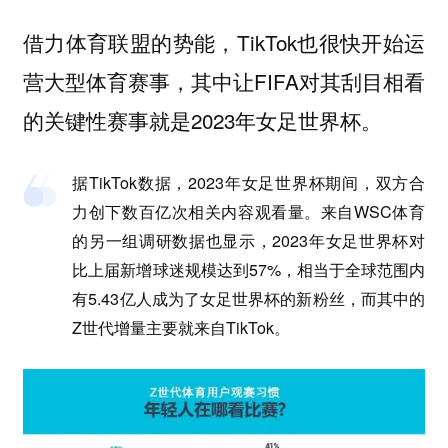
借力体育联盟的势能，TikTok也很快开始运
营大型体育赛事，其中让FIFA对其刮目相看
的关键性赛事就是2023年女足世界杯。
据TikTok数据，2023年女足世界杯期间，双方合
力创下数百亿次相关内容观看量。来自WSC体育
的另一组调研数据也显示，2023年女足世界杯对
比上届新增球迷规模达到57%，相当于全球范围内
有5.43亿人成为了女足世界杯的新粉丝，而其中的
Z世代增量主要就来自TikTok。