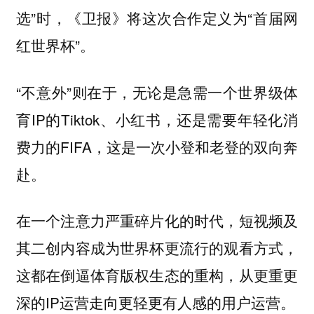
选”时，《卫报》将这次合作定义为“首届网
红世界杯”。
“不意外”则在于，无论是急需一个世界级体
育IP的Tiktok、小红书，还是需要年轻化消
费力的FIFA，这是一次小登和老登的双向奔
赴。
在一个注意力严重碎片化的时代，短视频及
其二创内容成为世界杯更流行的观看方式，
这都在倒逼体育版权生态的重构，从更重更
深的IP运营走向更轻更有人感的用户运营。