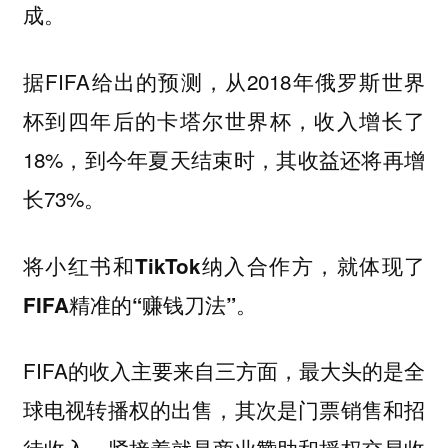
成。
据FIFA给出的预测，从2018年俄罗斯世界
杯到四年后的卡塔尔世界杯，收入增长了
18%，到今年夏天结束时，其收益还将再增
长73%。
将小红书和TikTok纳入合作方，就体现了
FIFA精准的“赚钱刀法”。
FIFA的收入主要来自三方面，最大头的是全
球电视转播权的出售，其次是门票销售和招