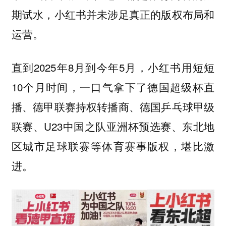
期试水，小红书并未涉足真正的版权布局和
运营。
直到2025年8月到今年5月，小红书用短短
10个月时间，一口气拿下了德国超级杯直
播、德甲联赛持权转播商、德国乒乓球甲级
联赛、U23中国之队亚洲杯预选赛、东北地
区城市足球联赛等体育赛事版权，堪比激
进。