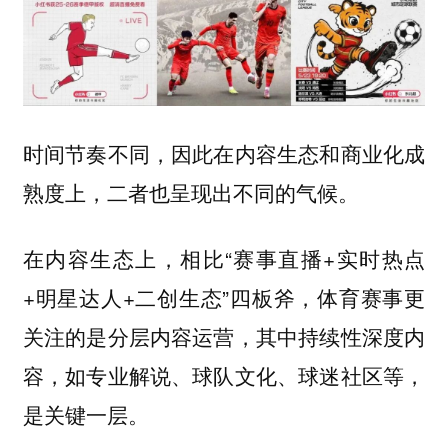
时间节奏不同，因此在内容生态和商业化成
熟度上，二者也呈现出不同的气候。
在内容生态上，相比“赛事直播+实时热点
+明星达人+二创生态”四板斧，体育赛事更
关注的是分层内容运营，其中持续性深度内
容，如专业解说、球队文化、球迷社区等，
是关键一层。