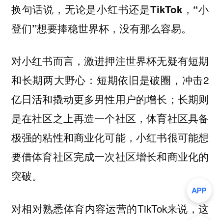
换句话说，
无论是小红书还是TikTok，“小
登们”想要捧稳世界杯，没有那么容易。
对小红书而言，激进押注世界杯无疑有短期
和长期两大野心：短期依旧是破圈，冲击2
亿日活和撬动更多男性用户的增长；长期则
是在社区之上再造一个社区，体育社区具备
极强的粘性和商业化可能，小红书很可能想
要借体育社区完成一次社区增长和商业化的
突破。
对相对熟悉体育内容运营的TikTok来说，这