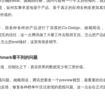
正确的eval。姚顺雨吐槽，国内可能有一个不太好的倾向，就
是，如何实事求是地基于产品、基于真正的应用去构造更加真
榜价值的。
跟各种各样的产品进行了深度的Co-Design。姚顺雨说，C
产生相互的信任，这一点腾讯做了大量工作去取得互信。怎么把产品
怎么把eval做好，这里有很多细节。
hmark看不到的问题
k的价值，但相比之下，真实世界的数据至少有三类价值。
问题。姚顺雨说，腾讯想要发一个preview模型，最重要的目
的反馈，修复各种榜单中没法发现的底线问题。这一点会在正式