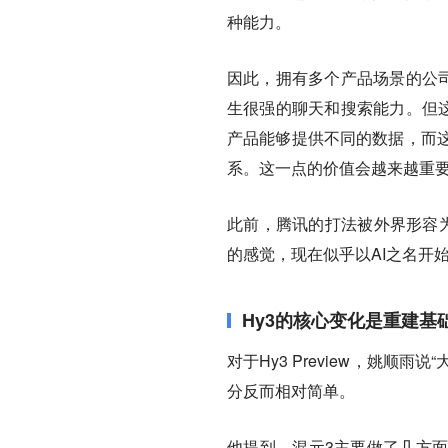
种能力。
因此，拥有多个产品场景的公司
生很强的聊天和搜索能力。但这样
产品能够提供不同的数据，而
系。这一点的价值会越来越重
此前，腾讯的打法被外界形容为
的感觉，现在似乎以AI之名开
Hy3的核心变化是重建基础设
对于Hy3 Preview，姚顺雨说
分反而相对简单。
他提到，混元3主要做了几方