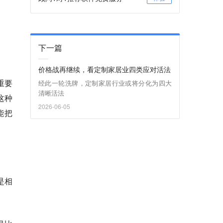
下一篇
价格战再继续，看定制家居业四类应对活法
重要
经此一轮洗牌，定制家居行业或将分化为四大
清晰活法
这种
2026-06-05
能把
是相