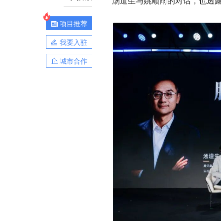
汤道生与姚顺雨的对话，也透露出
项目推荐
我要入驻
城市合作