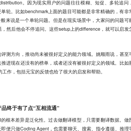
 distribution。因为现实用户的问题往往模糊、短促、多轮追问
、更单轮。比如benchmark上面的题目可能都是非常精确的，有非
tion，而且一般来说是一个单轮问题。但是在现实场景中，大家问的问题可
后他会不停追问。这些setup上的difference，就可以启发
的评测方向，推动尚未被很好定义的能力领域。姚顺雨说，甚至
去推进现在还没有的榜单，或者还没有被很好定义的领域。比如
rning的工作，包括元宝的反馈也给了很大的启发和帮助。
品终于有了点“互相流通”
AI的根本差异是泛化性。过去做翻译模型，只需要翻译数据。做
便只做Coding Agent，也需要聊天、搜索、指令遵循、推理