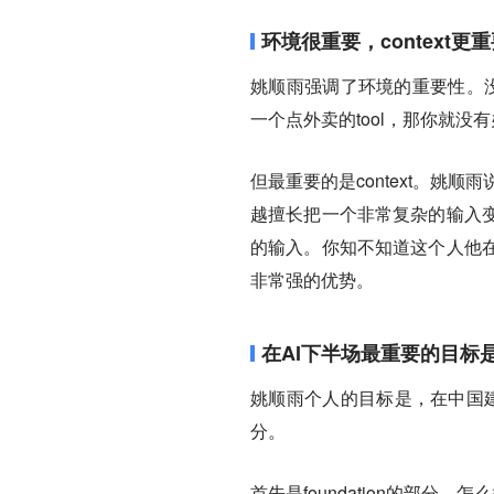
环境很重要，context
姚顺雨强调了环境的重要性。没
一个点外卖的tool，那你就没
但最重要的是context。姚顺
越擅长把一个非常复杂的输入
的输入。你知不知道这个人他
非常强的优势。
在AI下半场最重要的目标
姚顺雨个人的目标是，在中国建
分。
首先是foundation的部分