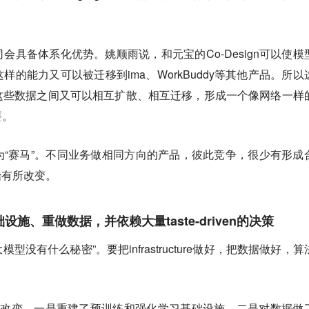
会具备体系化优势。姚顺雨说，和元宝的Co-Design可以使模
的能力又可以被迁移到ima、WorkBuddy等其他产品。所以
这些数据之间又可以相互扩散、相互迁移，形成一个像网络一样
要。
“赛马”。不同业务做相同方向的产品，彼此竞争，很少有形成
始有所改变。
施、重做数据，并依赖大量taste-driven的决策
“大模型没有什么秘密”。要把infrastructure做好，把数据做好，
面改变。一是重建了预训练和强化学习基础设施。二是对数据做