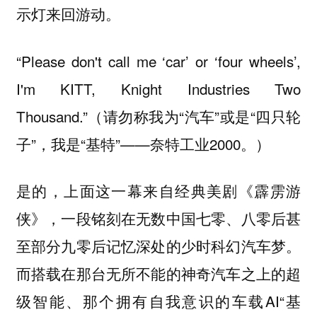
示灯来回游动。
“Please don't call me ‘car’ or ‘four wheels’,
I'm KITT, Knight Industries Two
Thousand.”（请勿称我为“汽车”或是“四只轮
子”，我是“基特”——奈特工业2000。）
是的，上面这一幕来自经典美剧《霹雳游
侠》，一段铭刻在无数中国七零、八零后甚
至部分九零后记忆深处的少时科幻汽车梦。
而搭载在那台无所不能的神奇汽车之上的超
级智能、那个拥有自我意识的车载AI“基