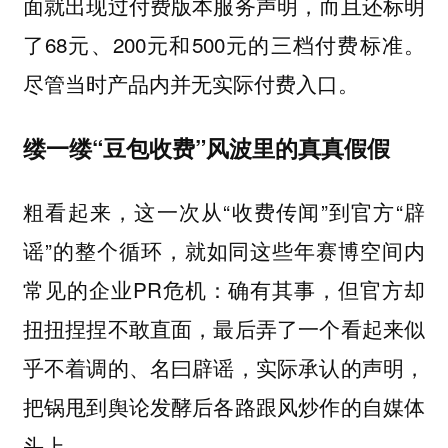
面就出现过付费版本服务声明，而且还标明
了68元、200元和500元的三档付费标准。
尽管当时产品内并无实际付费入口。
缕一缕“豆包收费”风波里的真真假假
粗看起来，这一次从“收费传闻”到官方“辟
谣”的整个循环，就如同这些年赛博空间内
常见的企业PR危机：确有其事，但官方却
扭扭捏捏不敢直面，最后弄了一个看起来似
乎不着调的、名曰辟谣，实际承认的声明，
把锅甩到舆论发酵后各路跟风炒作的自媒体
头上。