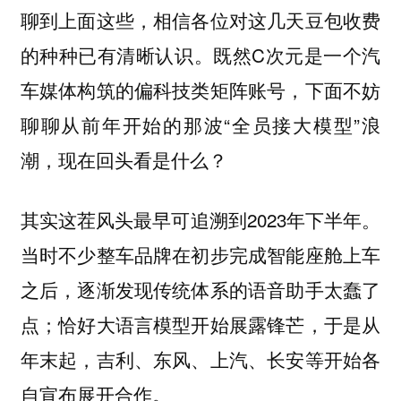
聊到上面这些，相信各位对这几天豆包收费
的种种已有清晰认识。既然C次元是一个汽
车媒体构筑的偏科技类矩阵账号，下面不妨
聊聊从前年开始的那波“全员接大模型”浪
潮，现在回头看是什么？
其实这茬风头最早可追溯到2023年下半年。
当时不少整车品牌在初步完成智能座舱上车
之后，逐渐发现传统体系的语音助手太蠢了
点；恰好大语言模型开始展露锋芒，于是从
年末起，吉利、东风、上汽、长安等开始各
自宣布展开合作。