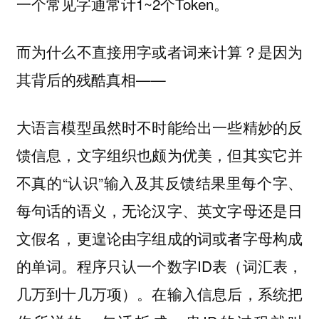
一个常见字通常计1~2个Token。
而为什么不直接用字或者词来计算？是因为
其背后的残酷真相——
大语言模型虽然时不时能给出一些精妙的反
馈信息，文字组织也颇为优美，但其实它并
不真的“认识”输入及其反馈结果里每个字、
每句话的语义，无论汉字、英文字母还是日
文假名，更遑论由字组成的词或者字母构成
的单词。程序只认一个数字ID表（词汇表，
几万到十几万项）。在输入信息后，系统把