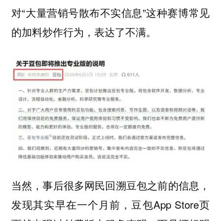
对“大量营销号散布不实信息”这种赛博常见
的加料炒作行为，表达了不满。
当然，事后很多网民回溯豆包之前的信息，
发现其实早在一个月前，豆包App Store页