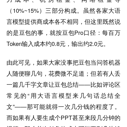
（10%~15%）三部分构成。虽然各家大语
言模型提供商成本各不相同，但这里既然说
的是豆包的事，就按豆包Pro口径：每百万
Token输入成本约0.8元，输出约2.0元。
由此可见，如果大家没事把豆包当问答机器
人随便聊几句，花费微不足道；但若有人丢
一篇几千字文章让豆包总结——比如评论区
常见的“用大语言模型来几句话总结全
文”——那可能就得一次几分钱的程度了。
而如果有人要生成个PPT甚至来段几分钟的