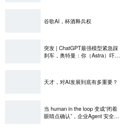
谷歌AI，杯酒释兵权
突发 | ChatGPT最强模型紧急踩
刹车，奥特曼：你（Astra）吓到
我了
天才，对AI发展到底有多重要？
当 human in the loop 变成“闭着
眼睛点确认”，企业Agent 安全还
能靠谁？