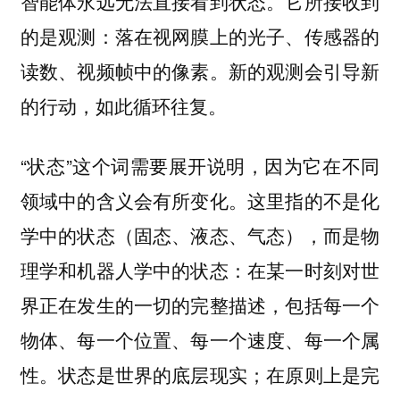
智能体永远无法直接看到状态。它所接收到
的是观测：落在视网膜上的光子、传感器的
读数、视频帧中的像素。新的观测会引导新
的行动，如此循环往复。
“状态”这个词需要展开说明，因为它在不同
领域中的含义会有所变化。这里指的不是化
学中的状态（固态、液态、气态），而是物
理学和机器人学中的状态：在某一时刻对世
界正在发生的一切的完整描述，包括每一个
物体、每一个位置、每一个速度、每一个属
性。状态是世界的底层现实；在原则上是完