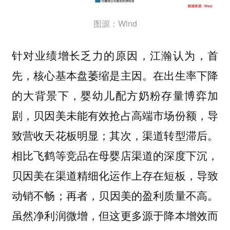
图源：Wind
针对业绩增长乏力的原因，
江瀚认为，首
在出生率下降
先，核心基本盘萎缩是主因。
的大背景下，婴幼儿配方奶粉存量博弈加
剧，贝因美未能有效抢占高端市场份额，导
致营收天花板明显；其次，渠道转型滞后。
相比飞鹤等竞品在母婴店渠道的深度下沉，
贝因美在渠道精细化运作上存在短板，导致
动销不畅；再者，贝因美的盈利质量不高。
虽然净利润微增，但这更多源于降本增效而