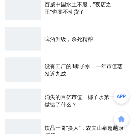
百威中国水土不服，"夜店之
王"也卖不动货了
啤酒升级，杀死精酿
没有工厂的if椰子水，一年市值蒸
发近九成
消失的百亿市值：椰子水第一股
做错了什么？
饮品一哥“换人”，农夫山泉超越康