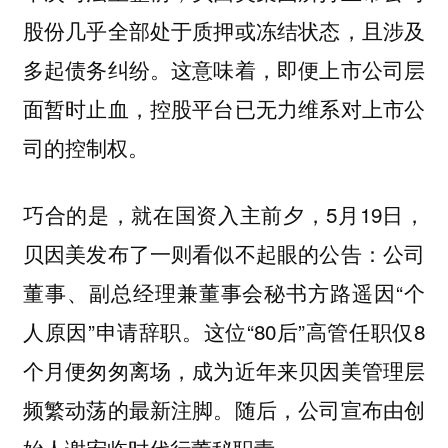
股份几乎全部处于质押或冻结状态，且涉及
多起债务纠纷。这意味着，即便上市公司层
面暂时止血，控股平台已无力维系对上市公
司的控制权。
巧合的是，就在国资入主前夕，5月19日，
贝因美发布了一则看似不起眼的公告：公司
董事、副总经理兼董事会秘书方路遥因“个
人原因”申请辞职。这位“80后”高管任职仅8
个月便匆匆离场，成为近年来贝因美管理层
频繁动荡的最新注脚。随后，公司宣布由创
始人谢宏临时代行董秘职责。