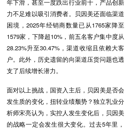
年下滑，甚至一度跌出行业前十，产品创新
力不足难以吸引消费者。贝因美还面临渠道
困境，2025年经销商数量已从1765家降至
1579家，下降超10%，前五名客户集中度从
28.23%升至30.47%，渠道收缩且依赖大客
户。此外，历史遗留的向渠道压货问题也透
支了后续增长潜力。
面对以上挑战，国资入主后，贝因美是否会
发生质的变化，扭转业绩颓势？
独立乳业分
析师宋亮认为，实控人发生变化后，贝因美
过去5年里，
的战略一定会发生很大变化。