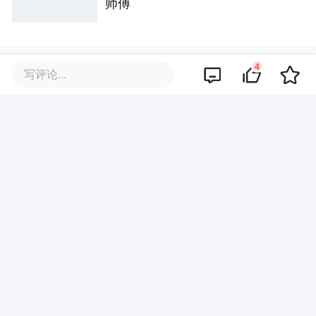
师傅
4
写评论...
评论区
暂无评论
商业策划