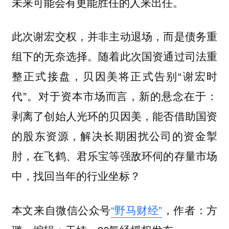
未来可能会有更能胜任的人来出任。
此次谢宏交权，并非主动退场，而是债务重
组下的无奈选择。随着此次国资通过司法重
整正式接盘，贝因美将正式告别“谢宏时
代”。对于资本市场而言，新的悬念在于：
剥离了创始人光环的贝因美，能否借助国资
的股东资源，解决长期困扰公司的资金掣
肘，在飞鹤、君乐宝等强敌环伺的存量市场
中，找回当年的行业坐标？
本文来自微信公众号
“野马财经”
，作者：方