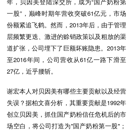
年，贝因美登陆深交所，成为“国产奶粉第
一股”，巅峰时期年营收突破61亿元，市场
份额紧追飞鹤。然而，2013年后，由于管理
层频繁更迭、激进的赊销政策以及粗放的渠
道扩张，公司埋下了巨额坏账隐患。2013年
至2016年间，公司营收从61亿一路下滑至
27亿，近乎腰斩。
谢宏本人对贝因美有哪些主要贡献以及经营
据柏文喜分析，其重要贡献是1992年
失误？
创立贝因美，抓住国产奶粉信任危机后的市
场空白，将公司打造为"国产奶粉第一股"；