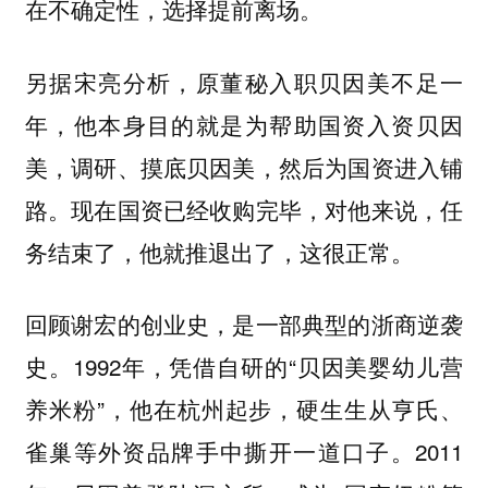
在不确定性，选择提前离场。
另据宋亮分析，原董秘入职贝因美不足一
年，他本身目的就是为帮助国资入资贝因
美，调研、摸底贝因美，然后为国资进入铺
路。现在国资已经收购完毕，对他来说，任
务结束了，他就推退出了，这很正常。
回顾谢宏的创业史，是一部典型的浙商逆袭
1992年，凭借自研的“贝因美婴幼儿营
史。
养米粉”，他在杭州起步，硬生生从亨氏、
雀巢等外资品牌手中撕开一道口子。2011