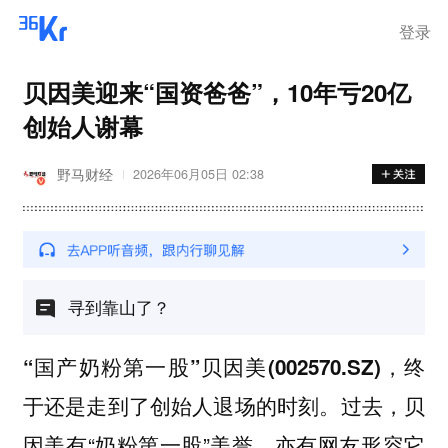
登录
贝因美迎来“国资爸爸”，10年亏20亿
创始人谢幕
野马财经
2026年06月05日 02:38
寻到靠山了？
“国产奶粉第一股”贝因美(002570.SZ)，终
过去，贝
于还是走到了创始人退场的时刻。
因美有“奶粉第一股”美誉，亦有网友形容它