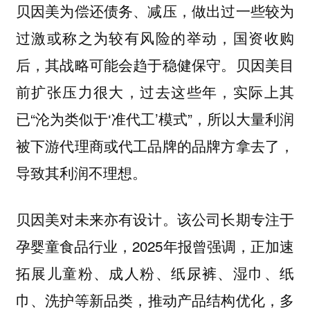
贝因美为偿还债务、减压，做出过一些较为
过激或称之为较有风险的举动，国资收购
后，其战略可能会趋于稳健保守。贝因美目
前扩张压力很大，过去这些年，实际上其
已“沦为类似于‘准代工’模式”，所以大量利润
被下游代理商或代工品牌的品牌方拿去了，
导致其利润不理想。
贝因美对未来亦有设计。该公司长期专注于
孕婴童食品行业，2025年报曾强调，正加速
拓展
儿童粉、成人粉、纸尿裤、湿巾、纸
等新品类，推动产品结构优化，多
巾、洗护