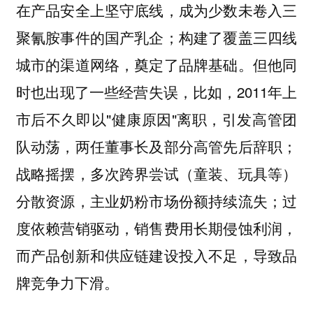
在产品安全上坚守底线，成为少数未卷入三
聚氰胺事件的国产乳企；构建了覆盖三四线
城市的渠道网络，奠定了品牌基础。但他同
时也出现了一些经营失误，比如，2011年上
市后不久即以"健康原因"离职，引发高管团
队动荡，两任董事长及部分高管先后辞职；
战略摇摆，多次跨界尝试（童装、玩具等）
分散资源，主业奶粉市场份额持续流失；过
度依赖营销驱动，销售费用长期侵蚀利润，
而产品创新和供应链建设投入不足，导致品
牌竞争力下滑。