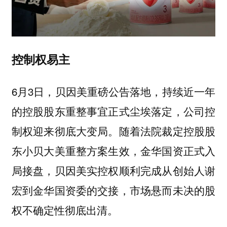
控制权易主
6月3日，贝因美重磅公告落地，持续近一年
的控股股东重整事宜正式尘埃落定，公司控
制权迎来彻底大变局。随着法院裁定控股股
东小贝大美重整方案生效，金华国资正式入
局接盘，贝因美实控权顺利完成从创始人谢
宏到金华国资委的交接，市场悬而未决的股
权不确定性彻底出清。