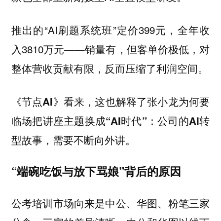
推出的“AI刷题系统班”定价399元，全年收
入3810万元——销量有，但客单价极低，对
整体营收贡献有限，反而压缩了利润空间。
《节点AI》看来，这也解释了张小龙为何要
临场把讲座主题换成“AI时代”：公司的AI转
型故事，需要不断向外讲。
“端碗吃饭与放下骂娘”背后的原因
公考培训市场向来是中公、华图、粉笔三家