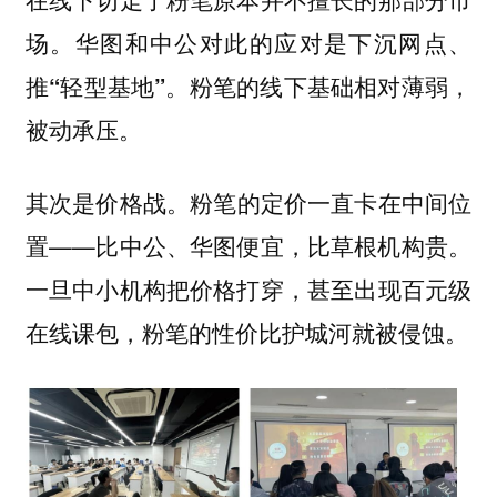
场。华图和中公对此的应对是下沉网点、
推“轻型基地”。粉笔的线下基础相对薄弱，
被动承压。
。粉笔的定价一直卡在中间位
其次是价格战
置——比中公、华图便宜，比草根机构贵。
一旦中小机构把价格打穿，甚至出现百元级
在线课包，粉笔的性价比护城河就被侵蚀。