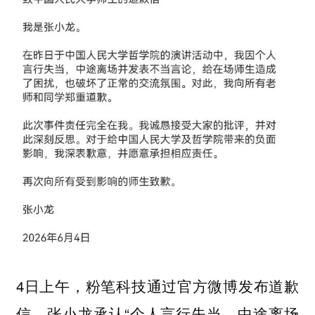
4日上午，粉笔科技通过官方微博发布道歉
信，张小龙承认“个人言行失当，中途离场