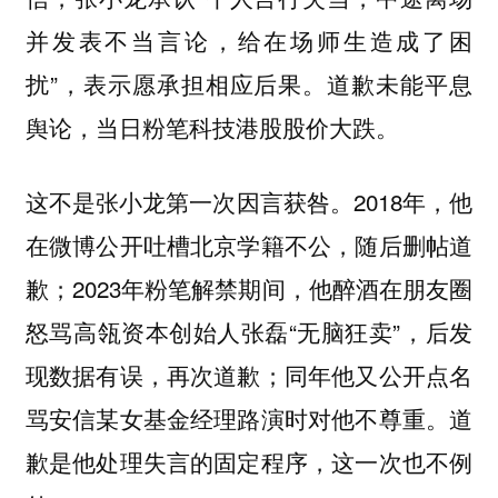
并发表不当言论，给在场师生造成了困
扰”，表示愿承担相应后果。道歉未能平息
舆论，当日粉笔科技港股股价大跌。
这不是张小龙第一次因言获咎。2018年，他
在微博公开吐槽北京学籍不公，随后删帖道
歉；2023年粉笔解禁期间，他醉酒在朋友圈
怒骂高瓴资本创始人张磊“无脑狂卖”，后发
现数据有误，再次道歉；同年他又公开点名
骂安信某女基金经理路演时对他不尊重。道
歉是他处理失言的固定程序，这一次也不例