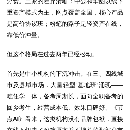
分食。三家的差异清晰：中公和华图以线下
重资产模式为主，网点覆盖全国，核心产品
是高价协议班；粉笔的路子是轻资产在线，
靠低价冲量。
但这个格局在过去两年已经松动。
在三、四线城
首先是中小机构的下沉冲击。
市及县域市场，大量轻型“基地班”涌现——
吃住学一体，备考周期长，面向全职备考的
回乡考生，经营成本低、效果口碑好。
《节
点AI》看来，这类机构没有品牌包袱，直接
在线下切走了粉笔原本并不擅长的那部分市