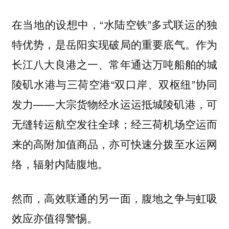
在当地的设想中，“水陆空铁”多式联运的独
特优势，是岳阳实现破局的重要底气。作为
长江八大良港之一、常年通达万吨船舶的城
陵矶水港与三荷空港“双口岸、双枢纽”协同
发力——大宗货物经水运运抵城陵矶港，可
无缝转运航空发往全球；经三荷机场空运而
来的高附加值商品，亦可快速分拨至水运网
络，辐射内陆腹地。
然而，高效联通的另一面，腹地之争与虹吸
效应亦值得警惕。