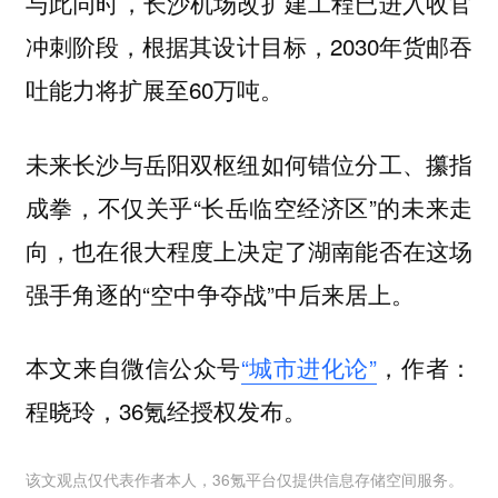
与此同时，长沙机场改扩建工程已进入收官
冲刺阶段，根据其设计目标，2030年货邮吞
吐能力将扩展至60万吨。
未来长沙与岳阳双枢纽如何错位分工、攥指
成拳，不仅关乎“长岳临空经济区”的未来走
向，也在很大程度上决定了湖南能否在这场
强手角逐的“空中争夺战”中后来居上。
本文来自微信公众号
“城市进化论”
，作者：
程晓玲，36氪经授权发布。
该文观点仅代表作者本人，36氪平台仅提供信息存储空间服务。