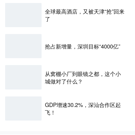
全球最高酒店，又被天津“抢”回来
了
抢占新增量，深圳目标“4000亿”
从窝棚小厂到眼镜之都，这个小
城做对了什么？
GDP增速30.2%，深汕合作区起
飞！