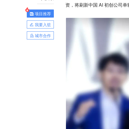
资，将刷新中国 AI 初创公司
项目推荐
我要入驻
城市合作