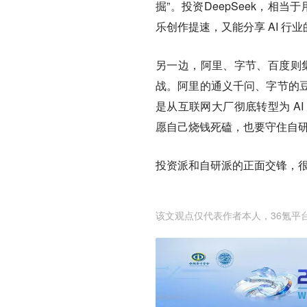
掘”。投资DeepSeek，相
乐创作提速，又能分享 AI 行
另一边，阿里、字节、百度则集
战。阿里的通义千问、字节的
是从互联网大厂彻底转型为 A
愿自己烧钱死磕，也要守住自
投资派和自研派的正面交锋，
该文观点仅代表作者本人，36氪平