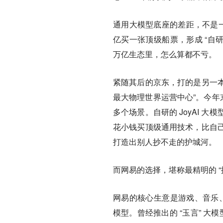
通用大模型底座的差距，不是一朝
亿买一张顶级船票，形成 “自研 
万亿生态里，怎么算都不亏。
紧随其后的京东，打的是另一本
最大物理世界运营中心”。今年京东
多个场景。自研的 JoyAI
花小钱买顶级通用技术，比自
打造出别人抄不走的护城河。
而网易的选择，堪称最精明的 “
网易的核心生意是游戏、音乐、
模型。曾经推出的 “玉言” 