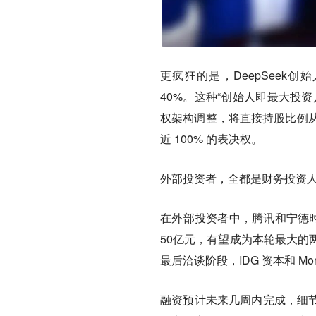
更疯狂的是，DeepSeek
40%。这种“创始人即最大投
权架构调整，将直接持股比例从 1
近 100% 的表决权。
外部投资者，全都是财务投资
在外部投资者中，腾讯和宁德时
50亿元，有望成为本轮最大的
最后洽谈阶段，IDG 资本和 Mon
融资预计未来几周内完成，细节