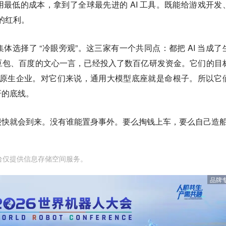
当于用最低的成本，拿到了全球最先进的 AI 工具。既能给游戏开发
业的红利。
体选择了 “冷眼旁观”。这三家有一个共同点：都把 AI 当成了
豆包、百度的文心一言，已经投入了数百亿研发资金。它们的目
I 原生企业。对它们来说，通用大模型底座就是命根子。所以它
研的底线。
很快就会到来。没有谁能置身事外。要么掏钱上车，要么自己造
台仅提供信息存储空间服务。
品牌