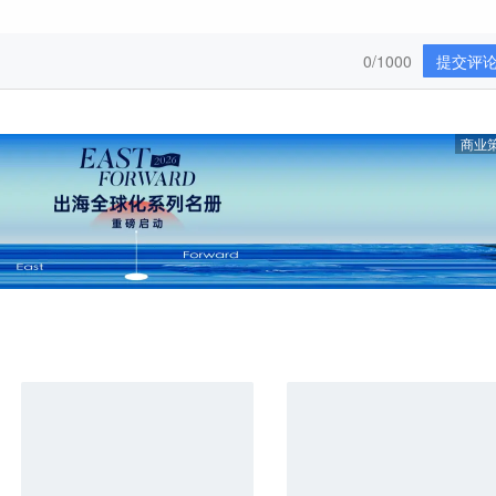
0/1000
提交评
商业