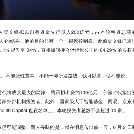
创始人梁文锋拟以自有资金先行投入200亿元，占本轮融资总额
资人”的结构，他的目的只有一个：锁死控制权。此前梁文锋已通
% 提升至 34%，直接加间接合计控制公司约 84.29% 的股权
人。不能派驻董事，不能干涉研发路线。钱可以拿，话不能说。
代将成为最大的两家，腾讯拟出资约100亿元，宁德时代拟出
两家外部机构投资者。此外，国家级人工智能基金、网易、京东
olith Capital 也在名单上，本轮投资者总数不会超过 10 家。
仍可能调整。耐人寻味的是，就在消息传出前一天，6 月 2 日