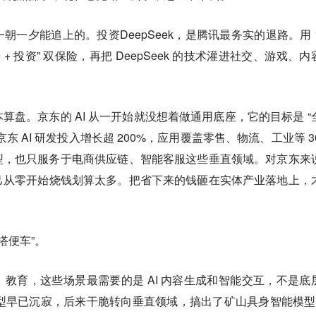
一夕能追上的。投资DeepSeek，是腾讯最务实的退路。用 1
+ 投资” 双保险，再把 DeepSeek 的技术灌进社交、游戏、内
算盘。京东的 AI 从一开始就没想着做通用底座，它的目标是 “
 AI 研发投入增长超 200%，应用覆盖零售、物流、工业等 30
 大模型，也只服务于电商供应链、智能客服这些垂直领域。对京东来
己从零开始烧钱划算太多。把省下来的钱砸在实体产业落地上，
搭便车”。
教育，这些场景最需要的是 AI 内容生成和智能交互，不是底
大模型早已沉寂，后来干脆转向垂直领域，搞出了矿山具身智能模型 