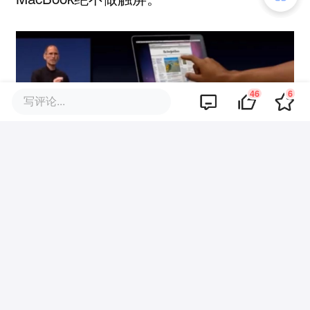
46
6
写评论...
没想到16年后苹果又一次跟他反着来了。
除此之外，MacBook 支持触控之后，
MacBook 跟 iPad 之间的界限会进一步模
糊。