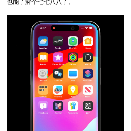
也能了解个七七八八了。