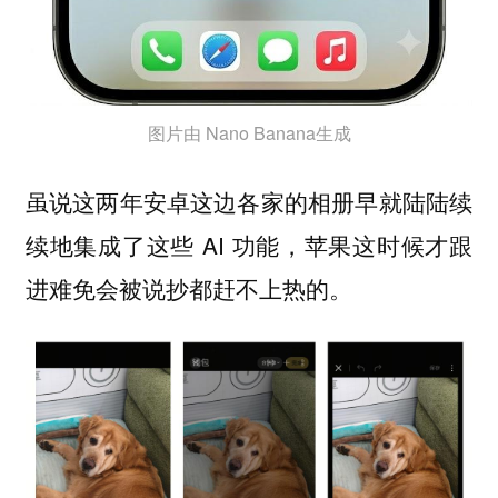
图片由 Nano Banana生成
虽说这两年安卓这边各家的相册早就陆陆续
续地集成了这些 AI 功能，苹果这时候才跟
进难免会被说抄都赶不上热的。