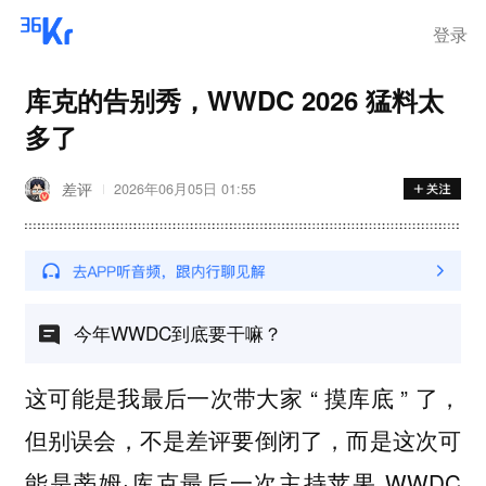
登录
库克的告别秀，WWDC 2026 猛料太
多了
差评
2026年06月05日 01:55
今年WWDC到底要干嘛？
这可能是我最后一次带大家 “ 摸库底 ” 了，
但别误会，不是差评要倒闭了，而是这次可
能是蒂姆·库克最后一次主持苹果 WWDC