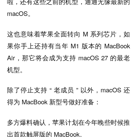
啦，还有这些之前的机型，通通无缘最新的
macOS。
这也意味着苹果全面转向 M 系列芯片，如
果你手上还持有当年 M1 版本的 MacBook
Air，那它将会成为支持 macOS 27 的最老
机型。
除了停止支持 “ 老成员 ” 以外，macOS 还
得为 MacBook 新型号做好准备：
多方爆料确认，苹果计划在今年晚些时候推
出首款触屏版的 MacBook。