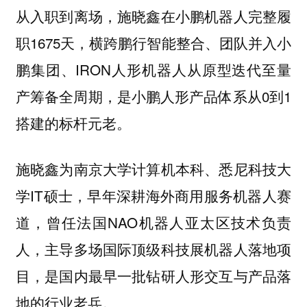
从入职到离场，施晓鑫在小鹏机器人完整履
职1675天，横跨鹏行智能整合、团队并入小
鹏集团、IRON人形机器人从原型迭代至量
产筹备全周期，是小鹏人形产品体系从0到1
搭建的标杆元老。
施晓鑫为南京大学计算机本科、悉尼科技大
学IT硕士，早年深耕海外商用服务机器人赛
道，曾任法国NAO机器人亚太区技术负责
人，主导多场国际顶级科技展机器人落地项
目，是国内最早一批钻研人形交互与产品落
地的行业老兵。