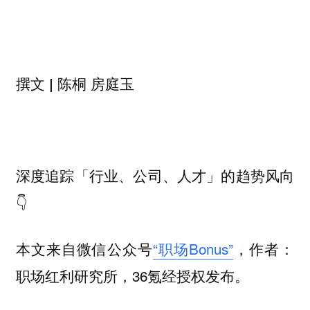
撰文
| 陈桐 房庭玉
深度追踪
的趋势风向
「行业、公司、人才」
👇
本文来自微信公众号
“职场Bonus”
，作者：
职场红利研究所，36氪经授权发布。