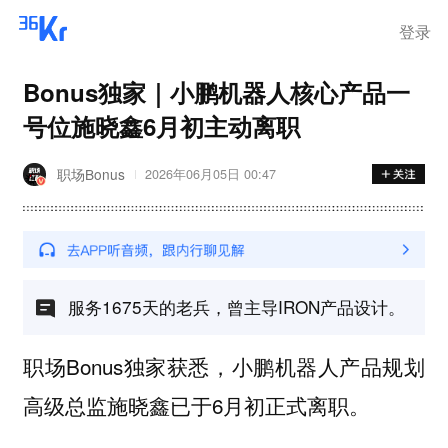
登录
Bonus独家｜小鹏机器人核心产品一
号位施晓鑫6月初主动离职
职场Bonus
2026年06月05日 00:47
服务1675天的老兵，曾主导IRON产品设计。
职场Bonus独家获悉，小鹏机器人产品规划
高级总监施晓鑫已于6月初正式离职。