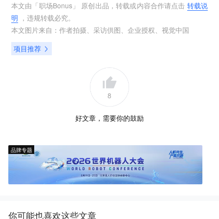
本文由「
职场Bonus
」 原创出品，转载或内容合作请点击
转载说
明
，违规转载必究。
本文图片来自：
作者拍摄
、
采访供图
、
企业授权
、
视觉中国
项目推荐
8
好文章，需要你的鼓励
品牌专题
你可能也喜欢这些文章