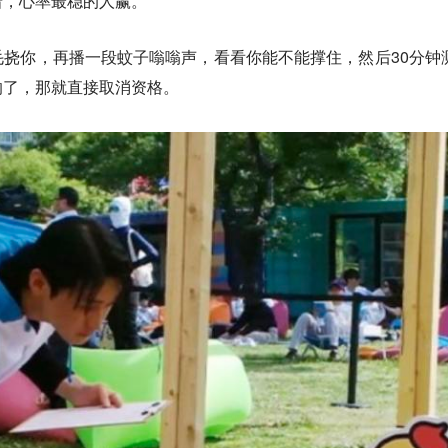
着，心率最稳的人赢。
挠你，再播一段蚊子嗡嗡声，看看你能不能撑住，然后30分钟
响了，那就直接取消资格。