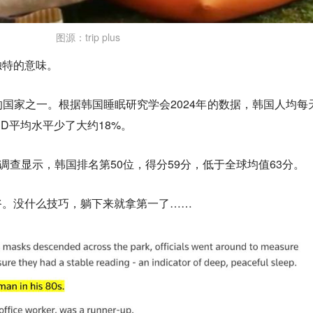
图源：trip plus
独特的意味。
国家之一。根据韩国睡眠研究学会2024年的数据，韩国人均每
CD平均水平少了大约18%。
指数调查显示，韩国排名第50位，得分59分，低于全球均值63分。
爷。没什么技巧，躺下来就拿第一了……