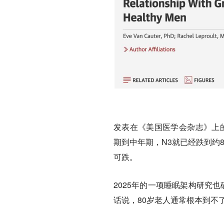
发表在《美国医学会杂志》上的
期到中年期，N3就已经跌到约
可跌。
2025年的一项睡眠架构研究
话说，80岁老人通常根本到不