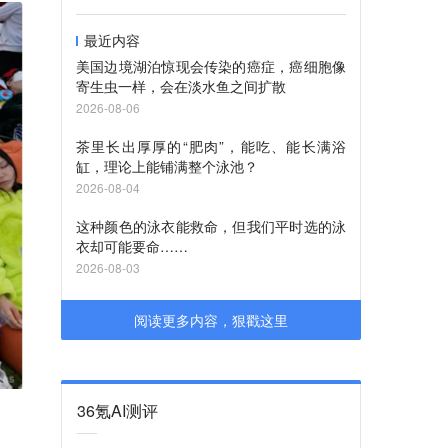
最近内容
美国边境湖泊惊现会传染的癌症，癌细胞像
寄生虫一样，会在淡水鱼之间扩散
2026-08-06
茶里长出厚厚的“肥肉”，能吃、能长满浴
缸，理论上能铺满整个泳池？
2026-08-04
这种颜色的泳衣能救命，但我们平时选的泳
衣却可能要命……
2026-08-03
阅读更多内容，狠戳这里
36氪AI测评