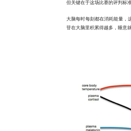
但
关键在于这场比赛的评判标
大脑每时每刻都在消耗能量，
苷在大脑里积累得越多，睡意