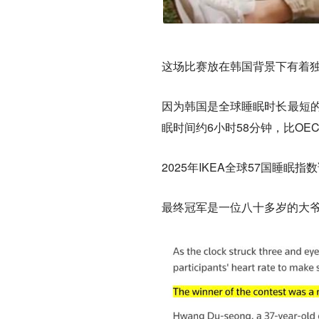
这场比赛放在韩国背景下有着
因为韩国是全球睡眠时长最短的
眠时间约6小时58分钟，比OE
2025年IKEA全球57国睡眠
最终冠军是一位八十多岁的大