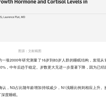
图源：文献截图
一项2000年研究测量了16岁到83岁人群的睡眠结构，发现从
80%，中年后趋于稳定。岁数更大无进一步显著下降，因为已经
也确认，N3占比随年龄增加持续减少，N1浅睡比例则相应上升。
了深度睡眠。