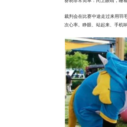
赛制非常简单：闭上眼睛，睡
裁判会在比赛中途走过来用羽毛
次心率。睁眼、站起来、手机