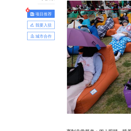
项目推荐
我要入驻
城市合作