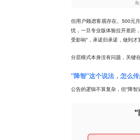
但用户顾虑客观存在。500元
忧，一旦专业版体验拉开差距，
受影响"，
承诺归承诺，做到才
分层模式本身没有问题，关键
"降智"这个说法，怎么
公告的逻辑不算复杂，但"降智