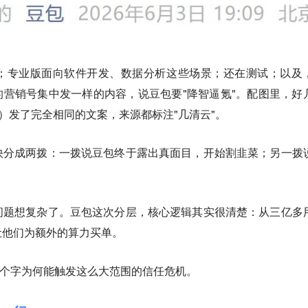
；专业版面向软件开发、数据分析这些场景；还在测试；以及
的营销号集中发一样的内容，说豆包要"降智逼氪"。配图里，好
29）发了完全相同的文案，来源都标注"几清云"。
快分成两拨：一拨说豆包终于露出真面目，开始割韭菜；另一拨
。
问题想复杂了。豆包这次分层，核心逻辑其实很清楚：从三亿多
让他们为额外的算力买单。
两个字为何能触发这么大范围的信任危机。