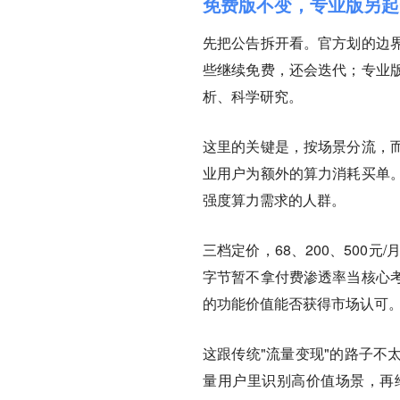
免费版不变，专业版另起
先把公告拆开看。官方划的边
些继续免费，还会迭代；专业
析、科学研究。
这里的关键是，按场景分流，
业用户为额外的算力消耗买单
强度算力需求的人群。
三档定价，68、200、500
字节暂不拿付费渗透率当核心
的功能价值能否获得市场认可
这跟传统"流量变现"的路子不
量用户里识别高价值场景，再