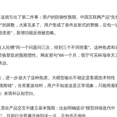
这就引出了第二件事：用户的防御性预期。中国互联网产品"先
"的路数，大家见多了。用户形成了条件反射式的警惕，豆包一
能变差"，新增功能反倒被忽略。
，有人吐槽"同一个问题问三次，得到三个不同答案"。这种焦虑和
验塑造的预期惯性。网友那句"68一个月，我宁可买杯瑞幸天
表达。
位，进一步放大了这种焦虑。大模型输出不稳定是客观技术特性
预期锚"，当答案波动时，用户不知道这是正常现象，只能用最
"）来填补认知空白。
需在产品交互中建立基本预期：比如明确提示"模型持续迭代中
"。目前行业普遍没做到这一点，豆包也不例外。