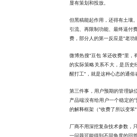
显有策划和投放。
但黑稿能起作用，还得有土壤。
引流、再限制功能、最终逼付费
费，部分人的第一反应是"老功
微博热搜"豆包 笨还收费"里
的实际策略关系不大，是历史经
醒打工"，就是这种心态的通俗
第三件事，用户预期的管理缺
产品端没有给用户一个稳定的"
的解释框架（"收费了所以变笨
厂商不用深挖复杂技术参数，只
一问题可能得到不同角度的回答