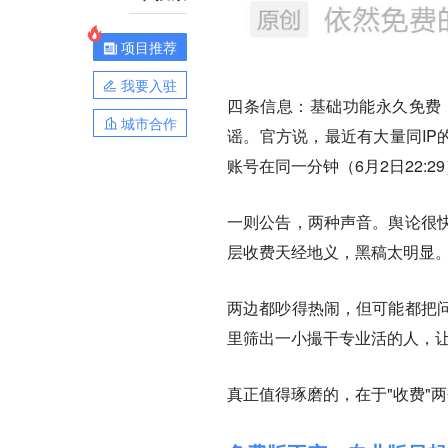
项目推荐
我要入驻
四条信息：基础功能永久免费
城市合作
谣。官方说，最近有大量同IP
账号在同一分钟（6月2日22:
一则公告，两种声音。舆论很
层收费天经地义，黑稿太明显
两边都吵得热闹，但可能都把
里筛出一小撮干专业活的人，
真正值得琢磨的，在于"收费"