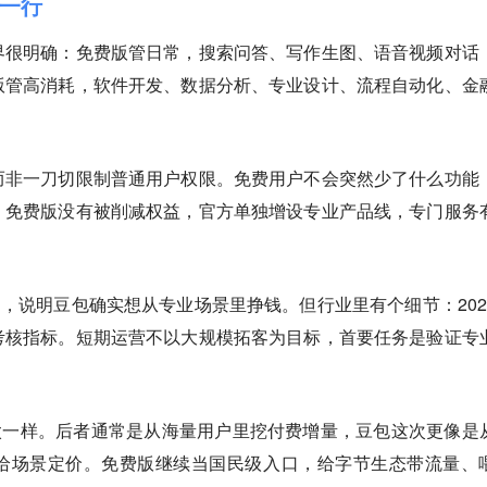
一行
界很明确：免费版管日常，搜索问答、写作生图、语音视频对话
版管高消耗，软件开发、数据分析、专业设计、流程自动化、金
而非一刀切限制普通用户权限。免费用户不会突然少了什么功能
。免费版没有被削减权益，官方单独增设专业产品线，专门服务
元/月，说明豆包确实想从专业场景里挣钱。但行业里有个细节：202
考核指标。短期运营不以大规模拓客为目标，首要任务是验证专
。
太一样。后者通常是从海量用户里挖付费增量，豆包这次更像是
给场景定价。免费版继续当国民级入口，给字节生态带流量、