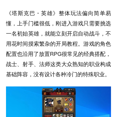
《塔斯克巴・英雄》整体玩法偏向简单易
懂，上手门槛很低，刚进入游戏只需要挑选
一名初始英雄，就能立刻开启自动战斗，不
用花时间摸索繁杂的开局教程。游戏的角色
配置也沿用了放置RPG很常见的经典搭配，
战士、射手、法师这类大众熟知的职业构成
基础阵容，没有设计各种冷门的特殊职业。