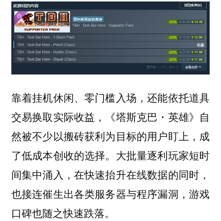
靠着挂机休闲、零门槛入场，还能依托道具
交易换取实际收益，《塔斯克巴・英雄》自
然被不少以搬砖获利为目标的用户盯上，成
了低成本创收的选择。大批量逐利玩家短时
间集中涌入，在快速抬升在线数据的同时，
也接连催生出各类服务器与程序漏洞，游戏
口碑也随之快速跌落。