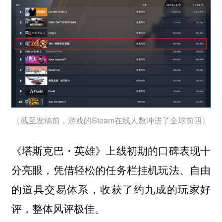
（截至发稿前，游戏的Steam在线人数冲进了全球前四）
《塔斯克巴・英雄》上线初期的口碑表现十
分亮眼，凭借轻松的任务栏挂机玩法、自由
的道具交易体系，收获了约九成的玩家好
评，整体风评极佳。