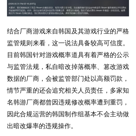
结合厂商游戏来自韩国及其游戏行业的严格
监管规则来看，这一说法具备较高可信度。
目前韩国针对游戏概率道具有着严格的公示
与监管法规，私自暗改掉落概率、篡改游戏
数据的厂商，会被监管部门处以高额罚款，
情节严重的还会追究相关人员责任，多家知
名韩游厂商都曾因违规修改概率遭到重罚，
因此合规运营的韩国制作组基本不会主动做
出暗改爆率的违规操作。