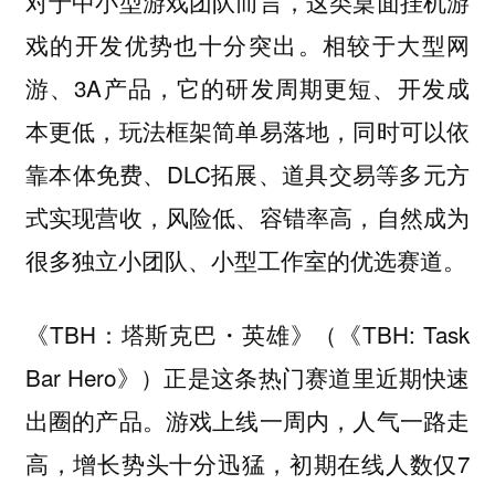
对于中小型游戏团队而言，这类桌面挂机游
戏的开发优势也十分突出。相较于大型网
游、3A产品，它的研发周期更短、开发成
本更低，玩法框架简单易落地，同时可以依
靠本体免费、DLC拓展、道具交易等多元方
式实现营收，风险低、容错率高，自然成为
很多独立小团队、小型工作室的优选赛道。
《TBH：塔斯克巴・英雄》（《TBH: Task
Bar Hero》）正是这条热门赛道里近期快速
出圈的产品。游戏上线一周内，人气一路走
高，增长势头十分迅猛，初期在线人数仅7