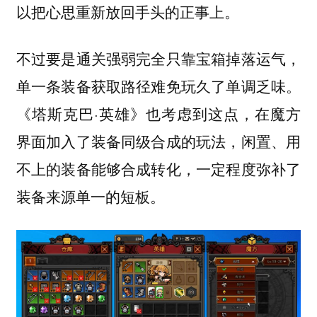
以把心思重新放回手头的正事上。
不过要是通关强弱完全只靠宝箱掉落运气，
单一条装备获取路径难免玩久了单调乏味。
《塔斯克巴·英雄》也考虑到这点，在魔方
界面加入了装备同级合成的玩法，闲置、用
不上的装备能够合成转化，一定程度弥补了
装备来源单一的短板。