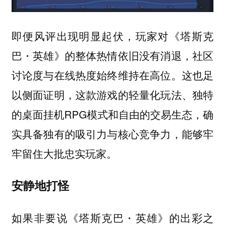
即便风评出现明显起伏，玩家对《塔斯克
巴・英雄》的整体热情依旧没有消退，社区
讨论度与在线热度始终维持在高位。这也足
以侧面证明，这款游戏的轻量化玩法、独特
的桌面挂机RPG模式和自由的交易生态，确
实具备独有的吸引力与核心竞争力，能够牢
牢留住大批忠实玩家。
安静地打怪
如果非要说《塔斯克巴・英雄》的出彩之