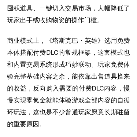
囤积道具、一键切入交易市场，大幅降低了
玩家出手或收购物资的操作门槛。
商业模式上，《塔斯克巴・英雄》选用免费
本体搭配付费DLC的常规框架，这套模式也
和内置交易系统形成巧妙联动。玩家免费体
验完整基础内容之余，能依靠出售道具换来
的收益，反向购入需要的付费DLC内容，慢
慢实现零氪金就能体验游戏全部内容的自循
环玩法，这也是不少普通玩家愿意长期驻留
的重要原因。