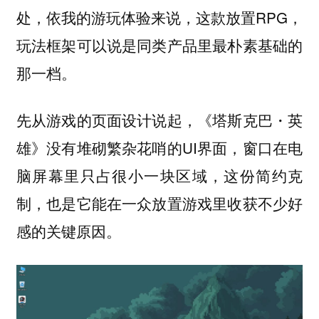
处，依我的游玩体验来说，这款放置RPG，
玩法框架可以说是同类产品里最朴素基础的
那一档。
先从游戏的页面设计说起，《塔斯克巴・英
雄》没有堆砌繁杂花哨的UI界面，窗口在电
脑屏幕里只占很小一块区域，这份简约克
制，也是它能在一众放置游戏里收获不少好
感的关键原因。