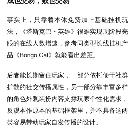
成也交易，败也交易
事实上，只靠着本体免费加上基础挂机玩
法，《塔斯克巴・英雄》很难实现现阶段亮
眼的在线人数增速，参考同类型长线挂机产
品《Bongo Cat》就能看出差距。
后者能长期留住玩家，一部分依托便于社群
扩散的社交传播属性，另一部分靠丰富多样
的角色外观装扮内容支撑玩家个性化需求，
反观本作原本的基础框架里，并不具备这两
类容易带动玩家自发传播的设计。