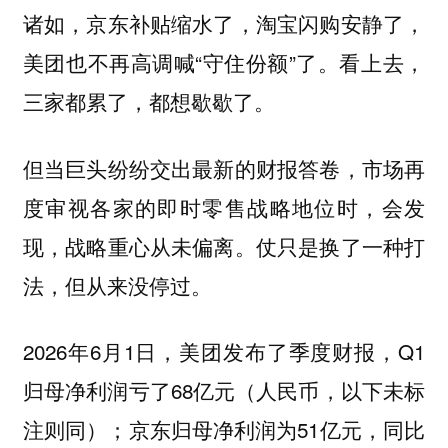
诸如，京东补贴缩水了，淘宝闪购安静了，
美团也不再高调喊“守住份额”了。看上去，
三家都累了，都想歇歇了。
但当巨头纷纷交出最新的财报答卷，市场再
度审视各家的即时零售战略地位时，会发
现，战略重心从未偏离。仗只是换了一种打
法，但从来没停过。
2026年6月1日，美团发布了季度财报，Q1
归母净利润亏了68亿元（人民币，以下未标
注则同）；京东归母净利润为51亿元，同比