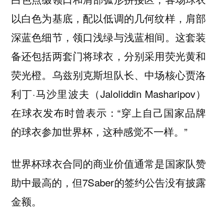
以白色为基底，配以低调的几何纹样，肩部
深蓝色细节，领口浅绿与浅蓝相间。这套装
备还包括两套门将球衣，分别采用荧光黄和
荧光橙。乌兹别克斯坦队长、中场核心贾洛
利丁·马沙里波夫（Jaloliddin Masharipov）
在球衣发布时曾表示：“穿上自己国家品牌
的球衣参加世界杯，这种感觉不一样。”
世界杯球衣合同的商业价值通常是国家队赞
助中最高的，但7Saber的签约公告没有披露
金额。