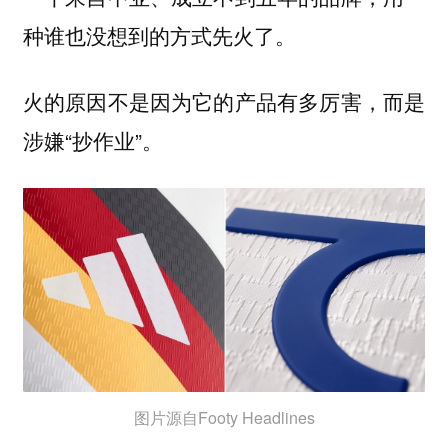
种谁也没想到的方式先火了。
火的原因不是因为它的产品有多厉害，而是
涉嫌“抄作业”。
图片源自Footy Headlines