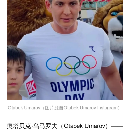
Otabek Umarov（图片源自Otabek Umarov Instagram）
奥塔贝克·乌马罗夫（Otabek Umarov）——