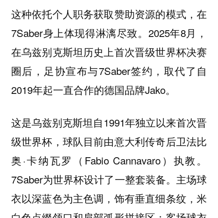
这种依托个人职务获取赞助资源的模式，在
7Saber身上体现得淋漓尽致。2025年8月，
在乌兹别克斯坦历史上首次晋级世界杯决赛
圈后，足协宣布与7Saber签约，取代了自
2019年起一直合作的德国品牌Jako。
这是乌兹别克斯坦自1991年独立以来首次晋
级世界杯，球队目前由意大利传奇后卫法比
奥·卡纳瓦罗（Fabio Cannavaro）执教。
7Saber为世界杯设计了一整套装备。主场球
衣以深蓝色为主色调，饰有垂直细条纹，米
白色点缀领口和肩部弧形拼接区；客场球衣