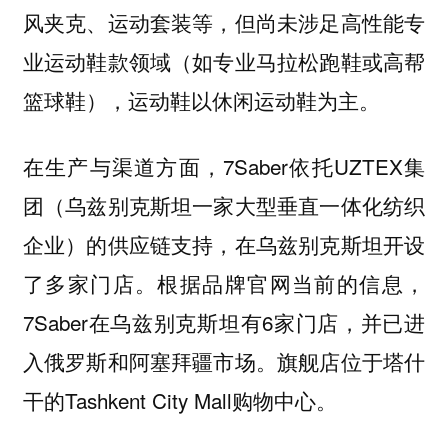
风夹克、运动套装等，但尚未涉足高性能专
业运动鞋款领域（如专业马拉松跑鞋或高帮
篮球鞋），运动鞋以休闲运动鞋为主。
在生产与渠道方面，7Saber依托UZTEX集
团（乌兹别克斯坦一家大型垂直一体化纺织
企业）的供应链支持，在乌兹别克斯坦开设
了多家门店。根据品牌官网当前的信息，
7Saber在乌兹别克斯坦有6家门店，并已进
入俄罗斯和阿塞拜疆市场。旗舰店位于塔什
干的Tashkent City Mall购物中心。