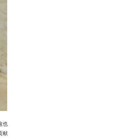
这也
贡献