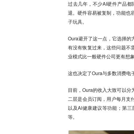
过去几年，不少AI硬件产品
退。硬件容易被复制，功能也
子玩具。
Oura避开了这一点，它选择
有没有恢复过来，这些问题不
业模式比一般硬件公司更有想
这也决定了Oura与多数消费
目前，Oura的收入大致可以分为
二层是会员订阅，用户每月支付
以及AI健康建议等功能；第
等。