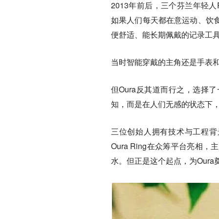
2013年前后，三个芬兰年轻人Petter
如果人们每天都在意运动、饮
便舒适、能长期佩戴的记录工
当时智能穿戴的主角还是手表
但Oura反其道而行之，选择
知，而是在人们无感的状态下，
三位创始人拥有技术与工程背景
Oura Ring在众筹平台
水。但正是这个起点，为Our