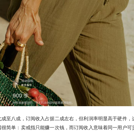
七成至八成，订阅收入占据二成左右，但利润率明显高于硬件，
因很简单：卖戒指只能赚一次钱，而订阅收入意味着同一用户可