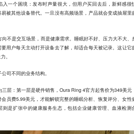
都陷入一个困境：发布时声量很大，但用户买回去后，新鲜感很
容易被其他设备替代。一旦没有高频场景，产品就会变成抽屉里
的方向不是交互场景，而是健康需求。睡眠好不好、压力大不大、
需要用户每天主动打开设备去了解，却适合每天被记录。这让它
象力。
电子公司不同的业务结构。
三层：第一层是硬件销售，Oura Ring 4官方起售价为349美元
会员费5.99美元，才能解锁完整的睡眠分析、恢复评分、女性
三层则是扩张中的健康服务生态，包括企业健康管理、血液检测