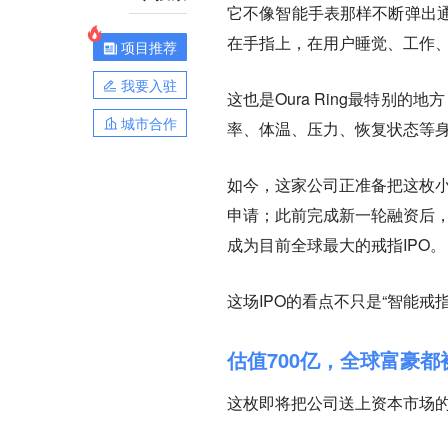
它不像智能手表那样不断弹出
在手指上，在用户睡觉、工作
项目推荐
我要入驻
这也是Oura Ring最特别
城市合作
率、体温、压力、恢复状态等
如今，这家公司正准备把这枚小
申请；此前完成新一轮融资后，
成为目前全球最大的戒指IPO。
这场IPO的看点不只是“智能戒
估值700亿，全球富豪都
这枚即将把公司送上资本市场