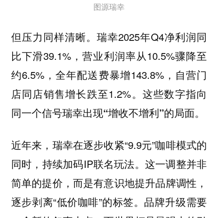
图源瑞幸
但压力同样清晰。瑞幸2025年Q4净利润同
比下滑39.1%，营业利润率从10.5%骤降至
约6.5%，全年配送费暴增143.8%，自营门
店同店销售增长跌至1.2%。
这些数字指向
。
同一个信号瑞幸出现“增收不增利”的局面
近年来，瑞幸在逐步收紧“9.9元”咖啡模式的
同时，持续加码IP联名玩法。这一调整并非
简单的提价，而是有意识地提升品牌调性，
逐步剥离“低价咖啡”的标签。
品牌升级需要