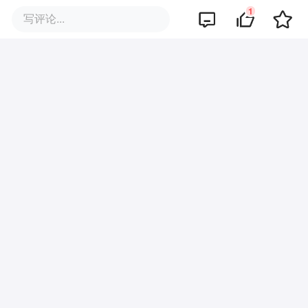
1
写评论...
图源社交媒体截图