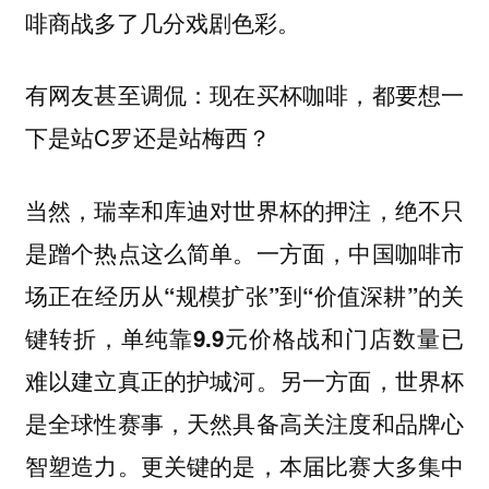
。
啡商战多了几分戏剧色彩
有网友甚至调侃：现在买杯咖啡，都要想一
下是站C罗还是站梅西？
当然，瑞幸和库迪对世界杯的押注，绝不只
是蹭个热点这么简单。
一方面，中国咖啡市
场正在经历从“规模扩张”到“价值深耕”的关
键转折，单纯靠9.9元价格战和门店数量已
难以建立真正的护城河。另一方面，世界杯
是全球性赛事，天然具备高关注度和品牌心
智塑造力。更关键的是，本届比赛大多集中