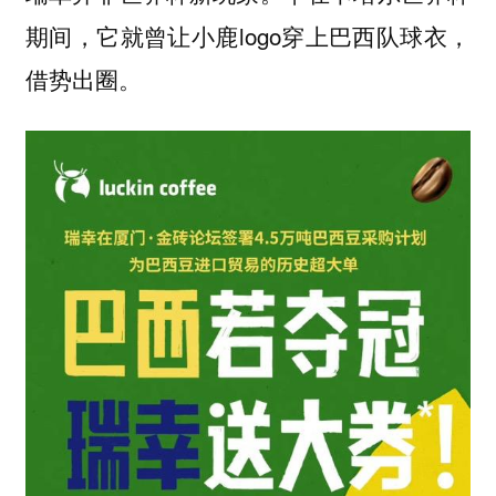
期间，它就曾让小鹿logo穿上巴西队球衣，
借势出圈。