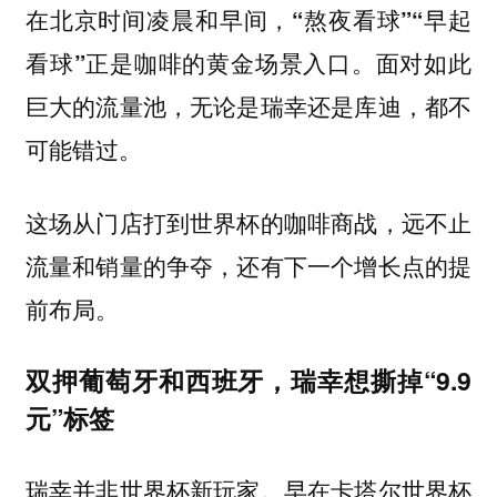
在北京时间凌晨和早间，“熬夜看球”“早起
看球”正是咖啡的黄金场景入口。面对如此
巨大的流量池，无论是瑞幸还是库迪，都不
。
可能错过
这场从门店打到世界杯的咖啡商战，远不止
流量和销量的争夺，还有下一个增长点的提
前布局。
双押葡萄牙和西班牙，瑞幸想撕掉“9.9
元”标签
瑞幸并非世界杯新玩家。早在卡塔尔世界杯