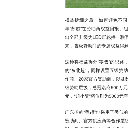
权益拆细之后，如何避免不同
年“苏超”在赞助商权益回报、
出全部升级为LED屏轮播，联
来，省级赞助商的专属权益得
这种将权益拆分“零售”的思路
的“东北超”，同样设置五级赞
作商、20家官方赞助商，以及
级赞助层级，总冠名商500万
元，“超小赞”档位则为5000元
广东省的“粤超”也采用了类似
赞助商、官方供应商等合作层