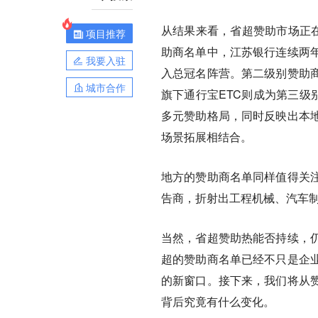
从结果来看，省超赞助市场正在
项目推荐
助商名单中，江苏银行连续两
我要入驻
入总冠名阵营。第二级别赞助
城市合作
旗下通行宝ETC则成为第三级
多元赞助格局，同时反映出本
场景拓展相结合。
地方的赞助商名单同样值得关
告商，折射出工程机械、汽车
当然，省超赞助热能否持续，
超的赞助商名单已经不只是企
的新窗口。接下来，我们将从
背后究竟有什么变化。