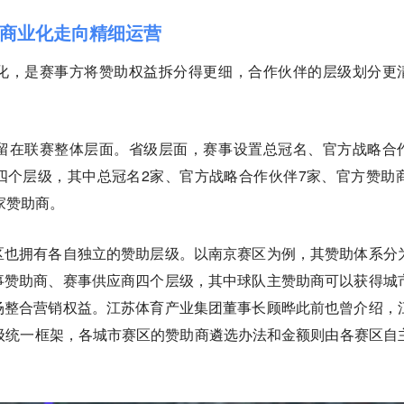
超商业化走向精细运营
化，是赛事方将赞助权益拆分得更细，合作伙伴的层级划分更
留在联赛整体层面。省级层面，赛事设置总冠名、官方战略合
个层级，其中总冠名2家、官方战略合作伙伴7家、官方赞助商
家赞助商。
区也拥有各自独立的赞助层级。以南京赛区为例，其赞助体系分
事赞助商、赛事供应商四个层级，其中球队主赞助商可以获得城
场整合营销权益。江苏体育产业集团董事长顾晔此前也曾介绍，
级统一框架，各城市赛区的赞助商遴选办法和金额则由各赛区自