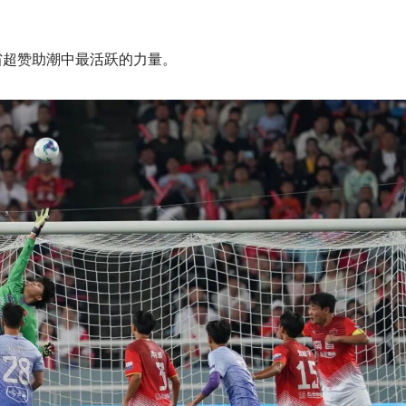
省超赞助潮中最活跃的力量。