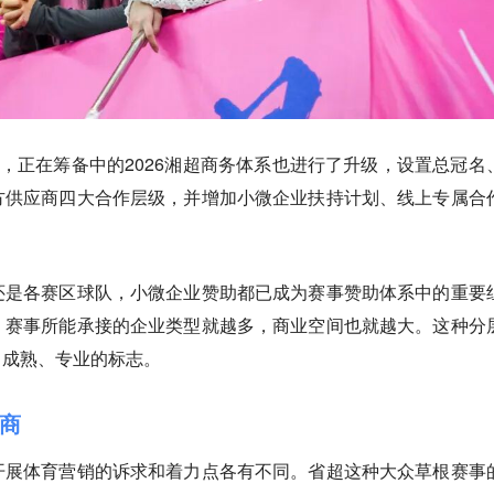
息，正在筹备中的2026湘超商务体系也进行了升级，设置总冠名
方供应商四大合作层级，并增加小微企业扶持计划、线上专属合
还是各赛区球队，小微企业赞助都已成为赛事赞助体系中的重要
，赛事所能承接的企业类型就越多，商业空间也就越大。这种分
向成熟、专业的标志。
商
开展体育营销的诉求和着力点各有不同。省超这种大众草根赛事