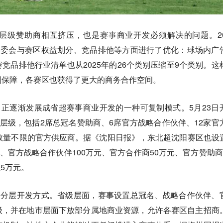
层级赞助商相互挤压，也是赛事商业开发必须解决的问题。20
组委会与赛区权益划分、竞品排他等方面进行了优化：球场内广
赛竞品排他行业清单也从2025年的26个类别压缩至9个类别。这
到保障，各赛区也获得了更大的商务合作空间。
，正逐渐发展成省超赛事商业开发的一种可复制模式。5月23日
助层级，包括2席总冠名赞助商、6席官方战略合作伙伴、12家官
数量不限的官方供应商。据《沈阳日报》，东北超沈阳赛区也设
元、官方战略合作伙伴100万元、官方合作商50万元、官方赞助商
至5万元。
的分层开发方式。省级层面，赛事设置总冠名、战略合作伙伴、
级，并在地市层面下放部分属地商业资源，允许各赛区自主招商