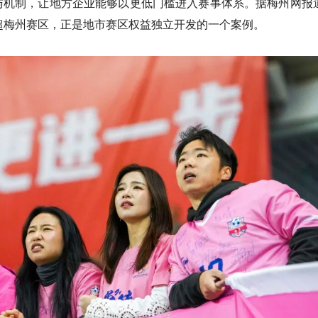
与机制，让地方企业能够以更低门槛进入赛事体系。据梅州网报
超梅州赛区，正是地市赛区权益独立开发的一个案例。