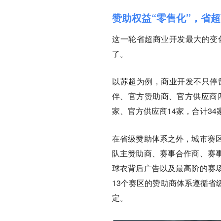
赞助权益“零售化”，省
这一轮省超商业开发最大的变
了。
以苏超为例，商业开发不只停
伴、官方赞助商、官方供应商四
家、官方供应商14家，合计34
在省级赞助体系之外，城市赛
队主赞助商、赛事合作商、赛
球衣背后广告以及最高阶的赛
13个赛区的赞助商体系遵循省
定。