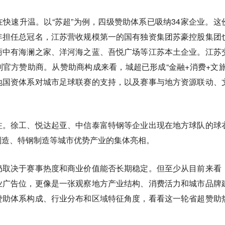
快速升温。以“苏超”为例，四级赞助体系已吸纳34家企业。这
年担任总冠名，江苏营收规模第一的国有独资集团苏豪控股集团
商中有海澜之家、洋河海之蓝、吾悦广场等江苏本土企业。江苏
别官方赞助商。从赞助商构成来看，城超已形成“金融+消费+文旅
地国资体系对城市足球联赛的支持，以及赛事与地方资源联动、
注。徐工、悦达起亚、中信泰富特钢等企业出现在地方球队的球
制造、特钢制造等城市优势产业的集体亮相。
仍取决于赛事热度和商业价值能否长期稳定。但至少从目前来看
业广告位，更像是一张观察地方产业结构、消费活力和城市品牌
赞助体系构成、行业分布和区域特征角度，看看这一轮省超赞助