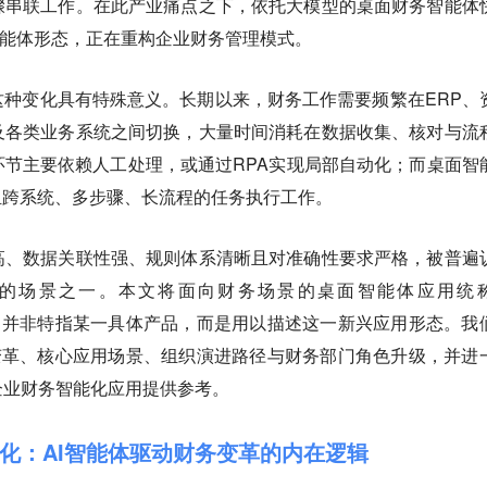
骤串联工作。在此产业痛点之下，依托大模型的桌面财务智能体
用智能体形态，正在重构企业财务管理模式。
种变化具有特殊意义。长期以来，财务工作需要频繁在ERP、
及各类业务系统之间切换，大量时间消耗在数据收集、核对与流
节主要依赖人工处理，或通过RPA实现局部自动化；而桌面智
担跨系统、多步骤、长流程的任务执行工作。
高、数据关联性强、规则体系清晰且对准确性要求严格，被普遍
的场景之一。本文将面向财务场景的桌面智能体应用统
体），并非特指某一具体产品，而是用以描述这一新兴应用形态。我
财务变革、核心应用场景、组织演进路径与财务部门角色升级，并进
企业财务智能化应用提供参考。
化：AI智能体驱动财务变革的内在逻辑