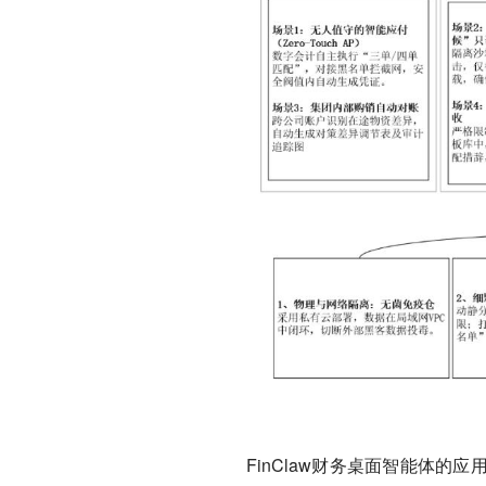
FinClaw财务桌面智能体