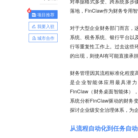
对单据格式多变、跨系统多步
落地，FinClaw作为财务专
项目推荐
我要入驻
对于大型企业财务部门而言，这
系统、税务系统、银行平台以
城市合作
行等重复性工作上。过去这些环
的出现，则使AI有可能直接承
财务管理因其流程标准化程度
是企业智能体应用最具潜力
FinClaw（财务桌面智能
系统分析FinClaw驱动的
探讨企业级安全治理体系，为
从流程自动化到任务自动