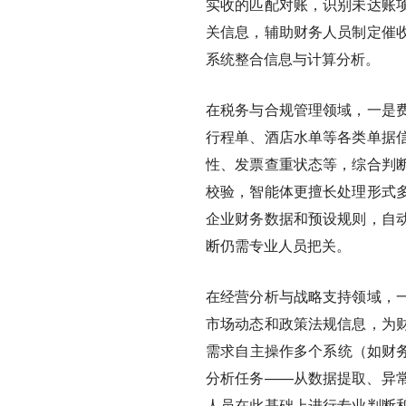
实收的匹配对账，识别未达账
关信息，辅助财务人员制定催
系统整合信息与计算分析。
在税务与合规管理领域，一是
行程单、酒店水单等各类单据
性、发票查重状态等，综合判
校验，智能体更擅长处理形式
企业财务数据和预设规则，自
断仍需专业人员把关。
在经营分析与战略支持领域，
市场动态和政策法规信息，为
需求自主操作多个系统（如财务
分析任务——从数据提取、异
人员在此基础上进行专业判断