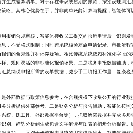
项并生成差异清单。对于存在争议或超期的账款，按预设规则汇
收策略。其核心优势在于，并非简单账龄计算与提醒，智能体可
费用报销合规审核，智能体接收员工提交的报销申请后，识别发
信息，不受格式限制；同时跨系统核验差旅申请记录、审批流程
断报销的合规性并标记存疑项。相比传统系统依赖标准化字段的
多样、规则灵活的非标准化报销场景。二是税务申报数据辅助，
动汇总纳税申报所需的表单数据，减少手工填报工作量，复杂税
一是外部数据与政策信息参考，在合规授权下收集公开的行业数
财务分析提供外部参考。二是财务分析与报告辅助，智能体按照
系统、BI工具、外部数据平台等），抓取所需数据并完成多步
常识别、趋势分析到生成包含文字解读与图表的初步分析报告。
和深度加工。区别于传统报表系统的固定模板输出，智能体能够