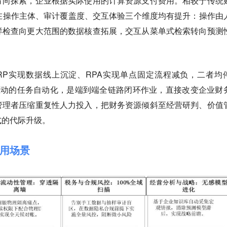
方向探索，企业根据实际使用的计算资源支付费用。相较于传统
在操作主体、审计覆盖度、交互体验三个维度均有提升：操作由
样检查向更大范围的数据核查拓展，交互从菜单式检索转向预测
RP实现数据线上沉淀、RPA实现单点固定流程减负，二者均
驱动的任务自动化，是端到端全链路闭环作业，直接改变企业财
管理者压缩重复性人力投入，把财务资源倾斜至经营研判、价值
式的代际升级。
用场景