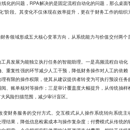
在线化的问题，RPA解决的是固定流程自动化的问题，那么桌面
化”阶段。其变化不仅体现在效率提升，更在于财务工作的组织
。
架推动财务领域形成五大核心变革方向，从系统能力与价值交付两个
助工具发展为能独立执行任务的智能助理。一是高频流程自动化
确、重复性强的环节减少人工干预，降低财务操作对人工的依赖
助理有限的操作权限，使其从建议提供者转变为可执行预设任务
调阅、账单核对等操作；三是审计覆盖度大幅提升，从传统抽样
扩大风险扫描范围，减少审计盲区。
改变财务服务的交付方式。交互模式从人操作系统转向系统主
处理结果，降低信息检索成本与操作复杂度；付费模式从传统的