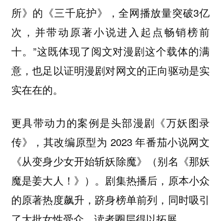
所》的《三千庇护》，全网播放量突破3亿
次，并带动原著小说进入起点畅销榜前
十。”这既体现了阅文对漫剧这个载体的满
意，也足以证明漫剧对网文的正向驱动是实
实在在的。
更具带动力的案例是头部漫剧《万妖图录
传》，其改编原型为 2023 年番茄小说网文
《从变身少女开始斩妖除魔》（别名《那妖
魔是姜大人！》）。剧集热播后，原本小众
的原著热度飙升，跻身榜单前列，同时吸引
了大批女性受众，读者圈层得以拓展。