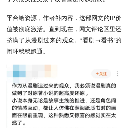
平台给资源，作者补内容，这部网文的IP价
值被彻底激活。直到现在，网文评论区里还
挤满了从漫剧过来的观众。“看剧→看书”的
闭环稳稳跑通。