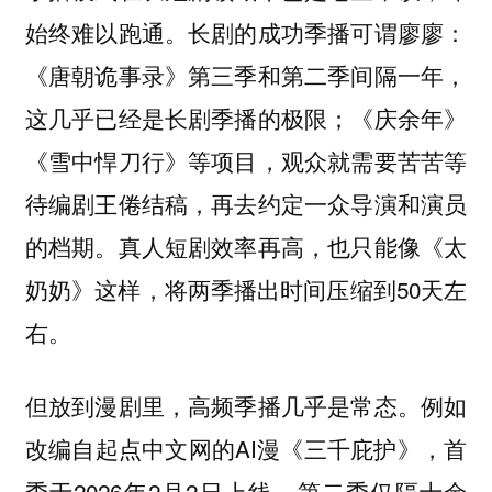
始终难以跑通。长剧的成功季播可谓廖廖：
《唐朝诡事录》第三季和第二季间隔一年，
这几乎已经是长剧季播的极限；《庆余年》
《雪中悍刀行》等项目，观众就需要苦苦等
待编剧王倦结稿，再去约定一众导演和演员
的档期。真人短剧效率再高，也只能像《太
奶奶》这样，将两季播出时间压缩到50天左
右。
但放到漫剧里，高频季播几乎是常态。例如
改编自起点中文网的AI漫《三千庇护》，首
季于2026年2月2日上线，第二季仅隔十余