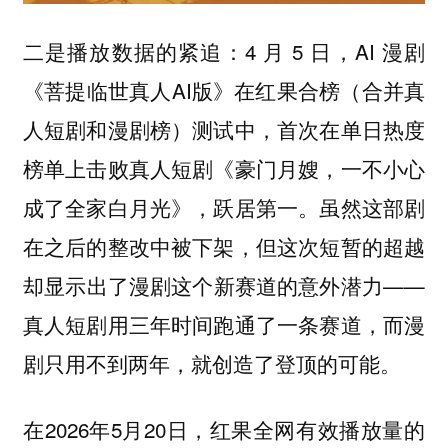
二是
：4 月 5 日，AI 漫剧
播放数据的紧追
《菩提临世真人AI版》在红果合榜（合并真
人短剧和漫剧榜）测试中，首次在单日热度
榜单上击败真人短剧《豪门月嫂，一不小心
成了全家白月光》，跃居第一。虽然这部剧
在之后的整改中被下架，但这次短暂的超越
却显示出了漫剧这个新赛道的意外潜力——
真人短剧用三年时间跑通了一条赛道，而漫
剧只用不到两年，就创造了登顶的可能。
在2026年5月20日，红果全网有效播放量的