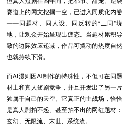
但真人短剧在四年间，把都市、甜宠、逆袭
赛道上的网文挖掘一空，已进入同质化内卷
——同题材、同人设、同反转的“三同”境
地，让观众开始呈现出疲态。当
题材累积导
致的边际效应递减，作品可撬动的热度自然
也就持续下滑。
而AI漫则因AI制作的特殊性，不但可在同题
材上和真人短剧竞争，并且开发出了另一片
独属于自己的天空。它真正的主战场，恰恰
是真人剧拍不起、甚至拍不出的网红题材：
玄幻、无限流、末世、系统流。