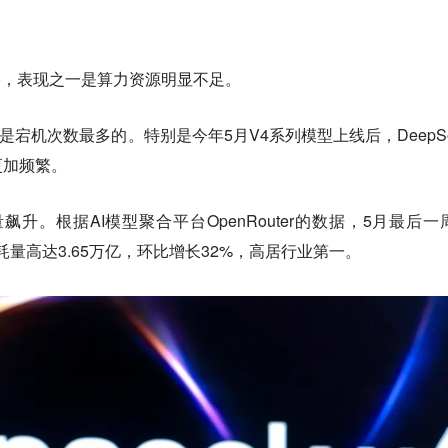
裕，
表现之一是算力资源明显不足。
k几乎是宕机次数最多的。特别是今年5月V4系列模型上线后，DeepSe
更加频繁。
量飙升。根据AI模型聚合平台OpenRouter的数据，5月最后一
token消耗量高达3.65万亿，环比增长32%，高居行业第一。