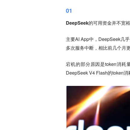
01
DeepSeek的可用资金并不宽
主要AI App中，DeepSee
多次服务中断，相比前几个月
宕机的部分原因是token消耗
DeepSeek V4 Flash的