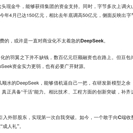
这头现金牛，能够获得集团的资金支持。同时，字节多次上调火
今年4月已达150亿元，相比去年底调高50亿元，侧面反映出字节
的，或许是一直对商业化不太着急的DeepSeek。
幻方量化的羽翼之下并不缺钱，数百亿元巨额融资也在路上。但豆包
epSeek资金实力更弱，也有必要广开财源。
顺水的DeepSeek，能够借机逼自己一把，在研发新模型之余
，真正具备“干活”能力。相比技术、工程方面的创新突破，补齐
训”、引入外部股东，实现第一次自我突破。如今，
一个敢于向C端收
成“成人礼”。