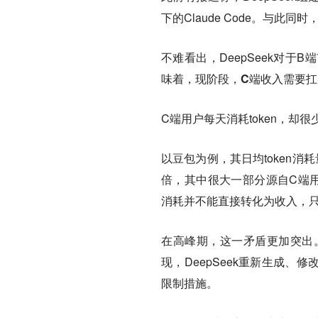
下的Claude Code。与此同
不难看出，DeepSeek对
味着，现阶段，
C端收入需要扛
C端用户每天消耗token，却很
以豆包为例，其日均token消耗
倍，其中很大一部分源自C端用户。
消耗并不能直接转化为收入，
在高峰期，这一矛盾更加突出。D
现，DeepSeek重新生成、
限制措施。