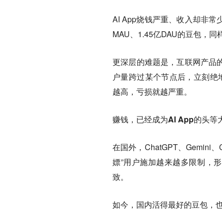
AI App烧钱严重、收入却非
MAU、1.45亿DAU的豆包
更深层的难题是，互联网产品的
户量跨过某个节点后，立刻绝地逢
越高，亏损就越严重。
赚钱，已经成为AI App的头等
在国外，ChatGPT、Gemini
嫖”用户施加越来越多限制，形
致。
如今，国内活得最好的豆包，