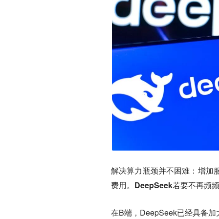
解决算力瓶颈并不困难：增加
费用。
DeepSeek若要不再
在B端，DeepSeek已经具备