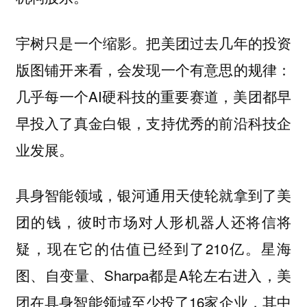
宇树只是一个缩影。把美团过去几年的投资
版图铺开来看，会发现一个有意思的规律：
几乎每一个AI硬科技的重要赛道，美团都早
早投入了真金白银，支持优秀的前沿科技企
业发展。
具身智能领域，银河通用天使轮就拿到了美
团的钱，彼时市场对人形机器人还将信将
疑，现在它的估值已经到了210亿。星海
图、自变量、Sharpa都是A轮左右进入，美
团在具身智能领域至少投了16家企业，其中