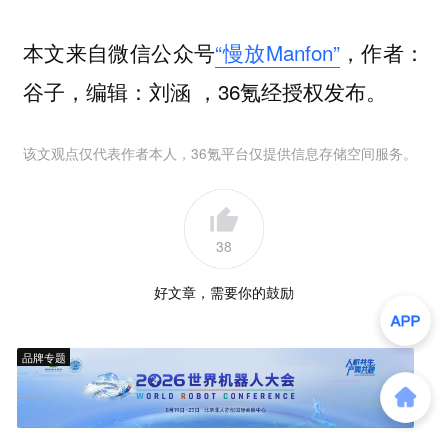
本文来自微信公众号
“慢放Manfon”
，作者：
谷子，编辑：刘涵 ，36氪经授权发布。
该文观点仅代表作者本人，36氪平台仅提供信息存储空间服务。
38
好文章，需要你的鼓励
品牌专题