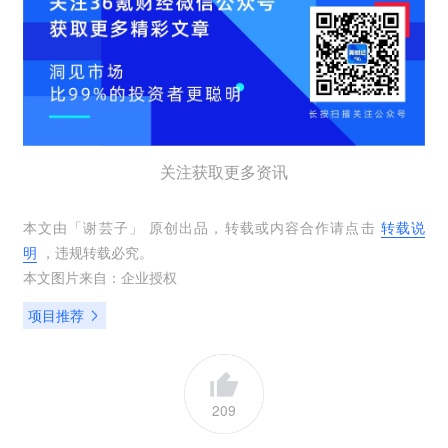
关注获取更多资讯
本文由「
谢芸子
」 原创出品，转载或内容合作请点击
转载说
明
，违规转载必究。
本文图片来自：
企业授权
项目推荐
209