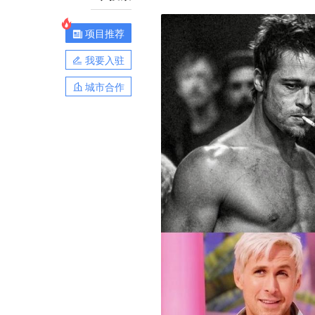
项目推荐
我要入驻
城市合作