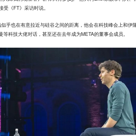
今年接受《FT》采访时说。
似乎也在有意拉近与硅谷之间的距离，他会在科技峰会上和伊隆
特曼等科技大佬对话，甚至还在去年成为META的董事会成员。