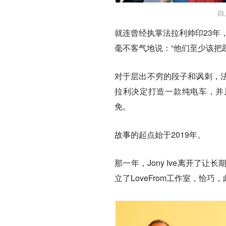
自
就连曾经执掌法拉利帅印23年
毫不客气地说：“他们至少该把
对于层出不穷的段子和讽刺，
拉利决定打造一款纯电车，并且
免。
故事的起点始于2019年。
那一年，Jony Ive离开了让
立了LoveFrom工作室，恰