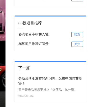
36氪项目推荐
咨询项目审核和入驻
联系
36氪项目推荐订阅号
关注
下一篇
劳斯莱斯刚发布的新闪灵，又被中国网友喷
惨了
国产豪华品牌需要补上「奢侈品」这一课。
2026-06-04