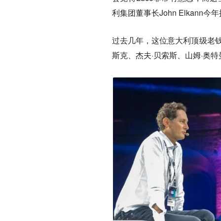
利集团董事长John Elkann
过去几年，这位意大利顶级老钱
斯克、杰夫·贝索斯、山姆·奥