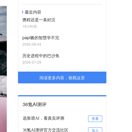
最近内容
携程还是一条好汉
18小时前
papi酱的智慧学不完
2026-08-04
历史进程中的巴沙鱼
2026-07-29
阅读更多内容，狠戳这里
36氪AI测评
选靠谱AI，看真实评测
查看
36氪AI测评官方交流社区
加入