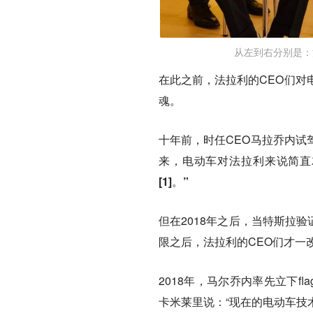
从左到右分别是：法拉
在此之前，法拉利的CEO们对
魂。
十年前，时任CEO马拉乔内试
来，电动车对法拉利来说简直
[1]。”
但在2018年之后，当特斯拉
限之后，法拉利的CEO们才一
2018年，马尔乔内率先立下f
卡米莱里说：“现在的电动车技