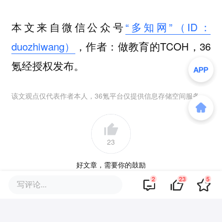
本文来自微信公众号
“多知网”（ID：
duozhiwang）
，作者：做教育的TCOH，36
氪经授权发布。
该文观点仅代表作者本人，36氪平台仅提供信息存储空间服务。
23
好文章，需要你的鼓励
2
23
5
写评论...
品牌专题