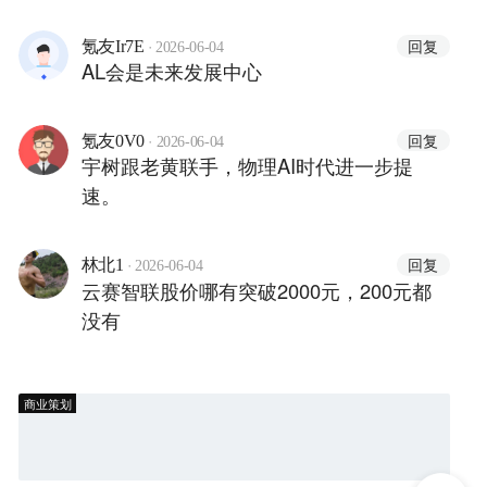
·
回复
氪友Ir7E
2026-06-04
AL会是未来发展中心
·
回复
氪友0V0
2026-06-04
宇树跟老黄联手，物理AI时代进一步提
速。
·
回复
林北1
2026-06-04
云赛智联股价哪有突破2000元，200元都
没有
商业策划