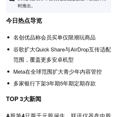
时推出。
今日热点导览
名创优品称会员买单仅限潮玩商品
谷歌扩大Quick Share与AirDrop互传适配
范围，覆盖更多安卓机型
Meta在全球范围扩大青少年内容管控
多家银行下架3年期5年期定期存款
TOP 3大新闻
A股第4只两千元股诞生，联讯仪器盘中股