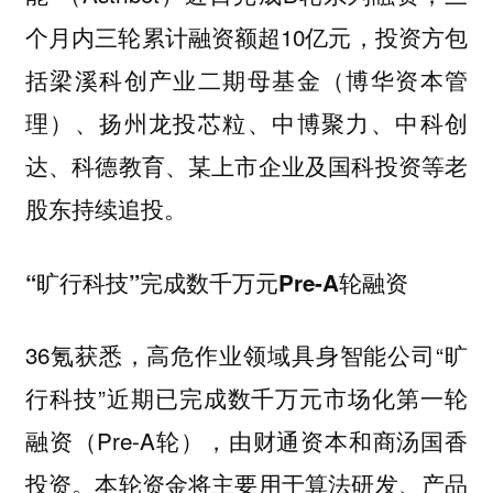
个月内三轮累计融资额超10亿元，投资方包
括梁溪科创产业二期母基金（博华资本管
理）、扬州龙投芯粒、中博聚力、中科创
达、科德教育、某上市企业及国科投资等老
股东持续追投。
“旷行科技”完成数千万元Pre-A轮融资
36氪获悉，高危作业领域具身智能公司“旷
行科技”近期已完成数千万元市场化第一轮
融资（Pre-A轮），由财通资本和商汤国香
投资。本轮资金将主要用于算法研发、产品