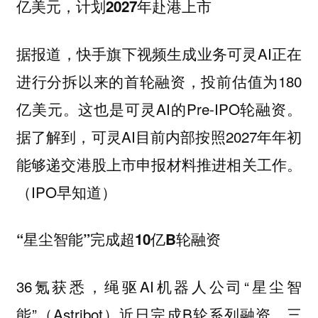
亿美元，计划2027年赴港上市
据报道，快手旗下视频生成业务可灵AI正在
进行分拆以来的首轮融资，投前估值为180
亿美元。这也是可灵AI的Pre-IPO轮融资。
据了解到，可灵AI目前内部按照2027年年初
能够递交港股上市申报材料推进相关工作。
（IPO早知道）
“星尘智能”完成超10亿B轮融资
36氪获悉，绳驱AI机器人公司“星尘智
能”（Astribot）近日完成B轮系列融资，三