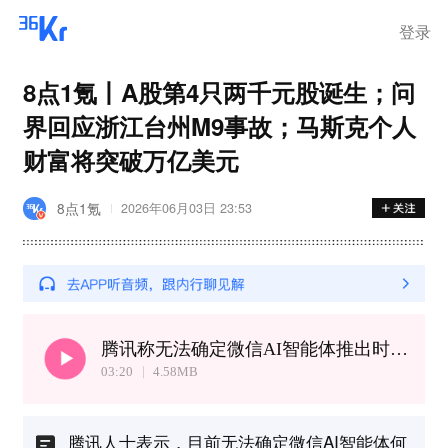
登录
8点1氪丨A股第4只两千元股诞生；问
界回应浙江台州M9事故；马斯克个人
财富将突破万亿美元
8点1氪
2026年06月03日 23:53
腾讯称无法确定微信AI智能体推出时间丨马斯克个人财富将突破万亿美元
03:20
4.58
MB
腾讯人士表示，目前无法确定微信AI智能体何