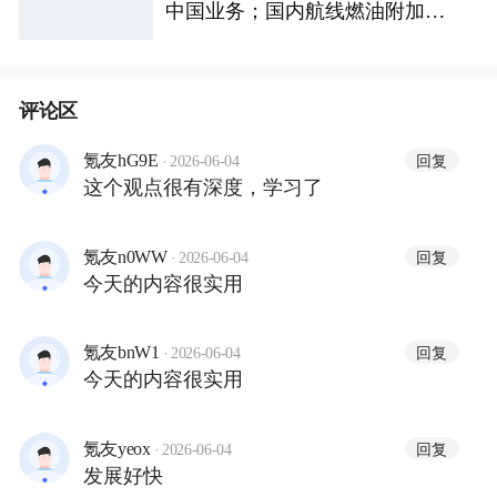
中国业务；国内航线燃油附加费
将再次下调；中国最高薪本科专
业易主
评论区
·
回复
氪友hG9E
2026-06-04
这个观点很有深度，学习了
·
回复
氪友n0WW
2026-06-04
今天的内容很实用
·
回复
氪友bnW1
2026-06-04
今天的内容很实用
·
回复
氪友yeox
2026-06-04
发展好快