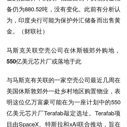
备仍为880.52吨，没有变化。此前有分析认
为，印度央行可能为保护外汇储备而出售黄
金。（财联社）
马斯克关联空壳公司在休斯顿郊外购地，
550亿美元芯片厂或落地于此
与马斯克有关联的一家空壳公司最近几周在
美国休斯敦郊外一处乡村地区购置物业，表
明这位亿万富豪可能在为一座计划中的550
亿美元芯片厂Terafab敲定选址。Terafab项
目由SpaceX、特斯拉和xAI联合推动，旨在