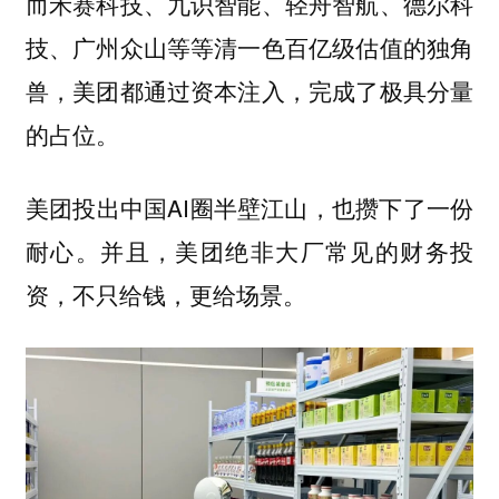
而禾赛科技、九识智能、轻舟智航、德尔科
技、广州众山等等清一色百亿级估值的独角
兽，美团都通过资本注入，完成了极具分量
的占位。
美团投出中国AI圈半壁江山，也攒下了一份
耐心。并且，美团绝非大厂常见的财务投
资，不只给钱，更给场景。