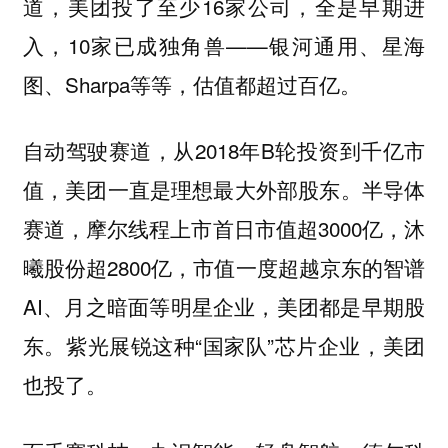
道，美团投了至少16家公司，全是早期进
入，10家已成独角兽——银河通用、星海
图、Sharpa等等，估值都超过百亿。
自动驾驶赛道，从2018年B轮投资到千亿市
值，美团一直是理想最大外部股东。半导体
赛道，摩尔线程上市首日市值超3000亿，沐
曦股份超2800亿，市值一度超越京东的智谱
AI、月之暗面等明星企业，美团都是早期股
东。紫光展锐这种“国家队”芯片企业，美团
也投了。