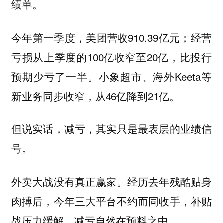
绩单。
今年第一季度，美团营收910.39亿元；经营
亏损从上季度的100亿收窄至20亿，比投行
预期少亏了一半。小象超市、海外Keeta等
新业务同步收窄，从46亿降到21亿。
但说实话，减亏，其实只是最表层的业绩信
号。
外卖大战没有真正赢家。经历去年残酷贴身
肉搏后，今年三大平台不约而同收手，补贴
战压力缓解，减亏自然在预料之中。