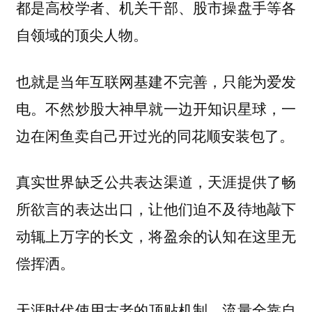
都是高校学者、机关干部、股市操盘手等各
自领域的顶尖人物。
也就是当年互联网基建不完善，只能为爱发
电。不然炒股大神早就一边开知识星球，一
边在闲鱼卖自己开过光的同花顺安装包了。
真实世界缺乏公共表达渠道，天涯提供了畅
所欲言的表达出口，让他们迫不及待地敲下
动辄上万字的长文，将盈余的认知在这里无
偿挥洒。
天涯时代使用古老的
机制，流量全靠自
顶贴