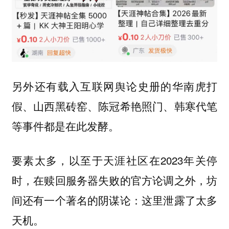
另外还有载入互联网舆论史册的华南虎打
假、山西黑砖窑、陈冠希艳照门、韩寒代笔
等事件都是在此发酵。
要素太多，以至于天涯社区在2023年关停
时，在赎回服务器失败的官方论调之外，坊
间还有一个著名的阴谋论：
这里泄露了太多
天机。