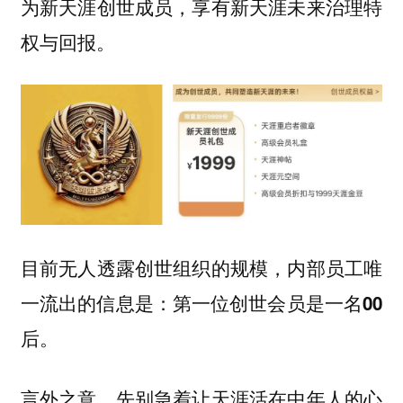
为新天涯创世成员，享有新天涯未来治理特
权与回报。
目前无人透露创世组织的规模，内部员工唯
一流出的信息是：
第一位创世会员是一名00
后。
言外之意，先别急着让天涯活在中年人的心