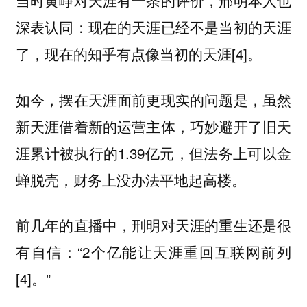
当时黄峥对天涯有一条的评价，邢明本人也
深表认同：现在的天涯已经不是当初的天涯
了，现在的知乎有点像当初的天涯[4]。
如今，摆在天涯面前更现实的问题是，虽然
新天涯借着新的运营主体，巧妙避开了旧天
涯累计被执行的1.39亿元，但法务上可以金
蝉脱壳，财务上没办法平地起高楼。
前几年的直播中，刑明对天涯的重生还是很
有自信：“2个亿能让天涯重回互联网前列
[4]。”