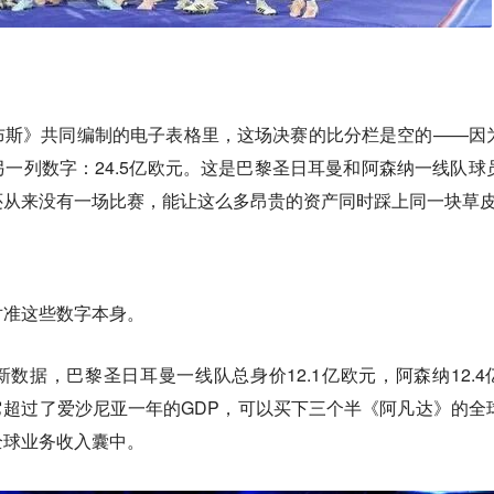
布斯》共同编制的电子表格里，这场决赛的比分栏是空的——因
一列数字：24.5亿欧元。这是巴黎圣日耳曼和阿森纳一线队球
还从来没有一场比赛，能让这么多昂贵的资产同时踩上同一块草
对准这些数字本身。
26年3月最新数据，巴黎圣日耳曼一线队总身价12.1亿欧元，阿森纳12.
？它超过了爱沙尼亚一年的GDP，可以买下三个半《阿凡达》的全
全球业务收入囊中。