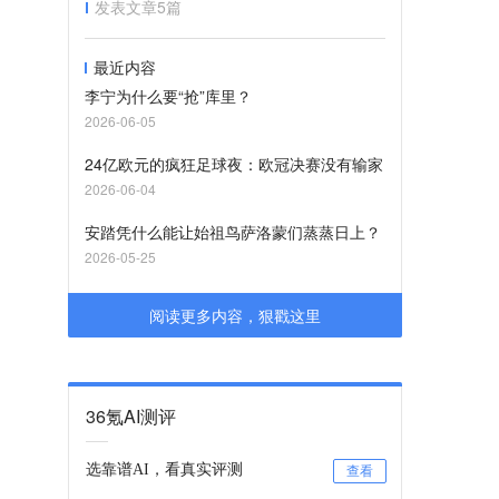
发表文章
5
篇
最近内容
李宁为什么要“抢”库里？
2026-06-05
24亿欧元的疯狂足球夜：欧冠决赛没有输家
2026-06-04
安踏凭什么能让始祖鸟萨洛蒙们蒸蒸日上？
2026-05-25
阅读更多内容，狠戳这里
36氪AI测评
选靠谱AI，看真实评测
查看