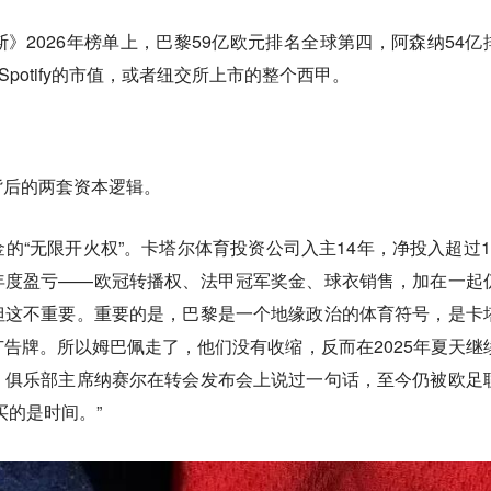
》2026年榜单上，巴黎59亿欧元排名全球第四，阿森纳54亿
Spotify的市值，或者纽交所上市的整个西甲。
背后的两套资本逻辑。
的“无限开火权”。卡塔尔体育投资公司入主14年，净投入超过1
年度盈亏——欧冠转播权、法甲冠军奖金、球衣销售，加在一起
但这不重要。重要的是，巴黎是一个地缘政治的体育符号，是卡
告牌。所以姆巴佩走了，他们没有收缩，反而在2025年夏天继
。俱乐部主席纳赛尔在转会发布会上说过一句话，至今仍被欧足
买的是时间。”