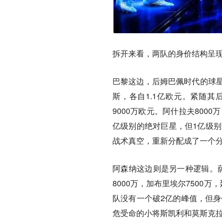
拆开来看，两队的身价结构呈
巴黎这边，后姆巴佩时代的球星
斯，各自1.1亿欧元。紧随
9000万欧元。阿什拉夫8000
亿级别的绝对巨星，但1亿级别
战术真空，重新分配成了一个
阿森纳这边则是另一种逻辑。萨
8000万，加布里埃尔7500万
队没有一个破2亿的峰值，但身
危受命的小将斯凯利和莫斯克拉