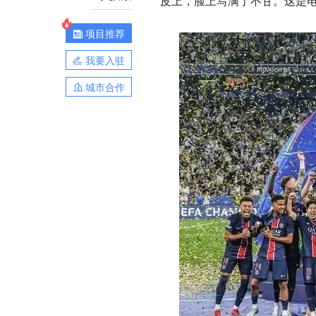
皮上，脸上写满了不甘。这是
项目推荐
我要入驻
城市合作