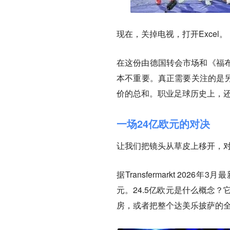
现在，关掉电视，打开Excel。
在这份由德国转会市场和《福
本不重要。真正需要关注的是另
价的总和。职业足球历史上，
一场24亿欧元的对决
让我们把镜头从草皮上移开，
据Transfermarkt 20
元。24.5亿欧元是什么概念
房，或者把整个达美乐披萨的