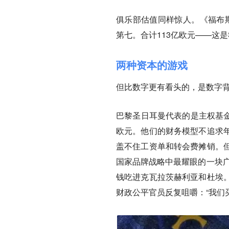
俱乐部估值同样惊人。《福布斯
第七。合计113亿欧元——这是
两种资本的游戏
但比数字更有看头的，是数字
巴黎圣日耳曼代表的是主权基金
欧元。他们的财务模型不追求
盖不住工资单和转会费摊销。
国家品牌战略中最耀眼的一块广
钱吃进克瓦拉茨赫利亚和杜埃
财政公平官员反复咀嚼：“我们