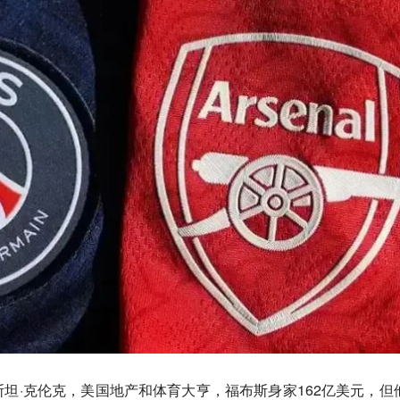
坦·克伦克，美国地产和体育大亨，福布斯身家162亿美元，但