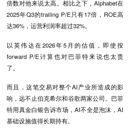
倍数对他来说太高。相比之下，Alphabet在
2025年Q3的trailing P/E只有17倍，ROE高
达36%，运营利润率超过32%。
以英伟达在2026年5月的估值，即使按
forward P/E计算也对巴菲特来说也太贵
了。
而且，这笔交易对整个AI产业所造成的影
响，远不止伯克希尔和谷歌两家公司。巴菲
特用真金白银告诉市场，AI不全是泡沫，AI
基础设施值得长期持有。