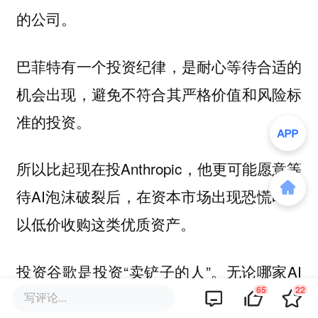
的公司。
巴菲特有一个投资纪律，是耐心等待合适的
机会出现，避免不符合其严格价值和风险标
准的投资。
所以比起现在投Anthropic，他更可能愿意等
待AI泡沫破裂后，在资本市场出现恐慌时，
以低价收购这类优质资产。
投资谷歌是投资“卖铲子的人”。无论哪家AI
65
22
公司胜出，都需要谷歌的算力和云服务。
写评论...