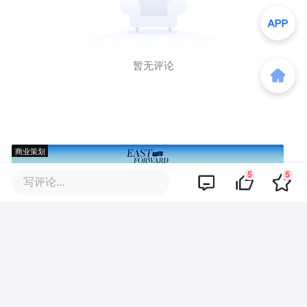
暂无评论
商业策划
5
5
写评论...
商务合作
关于我们
加入我们
联系我们
城市加盟
寻求报道
我要入驻
投资者关系
违法和不良信息、未成年人保护举报电话：010-89650707