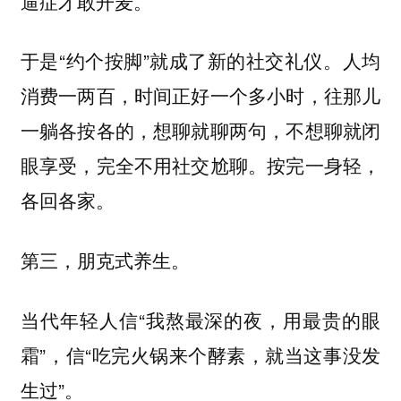
逼症才敢开麦。
于是“约个按脚”就成了新的社交礼仪。人均
消费一两百，时间正好一个多小时，往那儿
一躺各按各的，想聊就聊两句，不想聊就闭
眼享受，完全不用社交尬聊。按完一身轻，
各回各家。
第三，朋克式养生。
当代年轻人信“我熬最深的夜，用最贵的眼
霜”，信“吃完火锅来个酵素，就当这事没发
生过”。