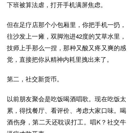
下班被算法虐，打开手机满屏焦虑。
但在足疗店那个小包厢里，你把手机一扔，
往沙发上一瘫，双脚泡进42度的艾草水里，
技师上手那么一捏，那种又酸又疼又爽的感
觉，直接把你从精神内耗里拽出来了。
第二，社交新货币。
以前朋友聚会是吃饭喝酒唱歌。现在吃饭太
累，得找餐厅、看评价、考虑大家口味。喝
酒伤身，第二天还耽误打工。唱K？社交牛