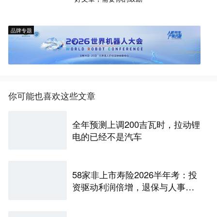
品牌专题
你可能也喜欢这些文章
全年预测上调200吉瓦时，拉动锂
电的已经不是汽车
58家非上市寿险2026半年考：投
资驱动利润倍增，退保与人事风
险暗藏