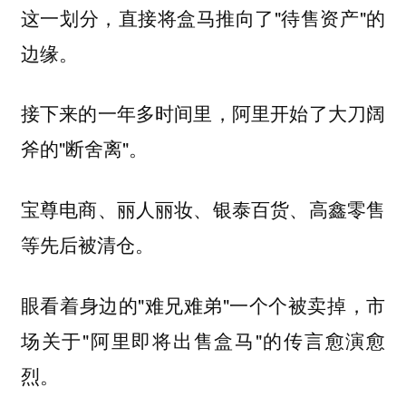
这一划分，直接将盒马推向了"待售资产"的
边缘。
接下来的一年多时间里，阿里开始了大刀阔
斧的"断舍离"。
宝尊电商、丽人丽妆、银泰百货、高鑫零售
等先后被清仓。
眼看着身边的"难兄难弟"一个个被卖掉，市
场关于"阿里即将出售盒马"的传言愈演愈
烈。