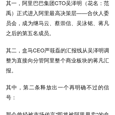
其一，阿里巴巴集团CTO吴泽明（花名：范
禹）正式进入阿里最高决策层——合伙人委
员会，成为继马云、蔡崇信、吴泳铭、蒋凡
之后的第五名成员。
其二，盒马CEO严筱磊的汇报线从吴泽明调
整为直接向分管阿里整个商业板块的蒋凡汇
报。
其中，第二条释放出一个再明确不过的信
号：
那个曾经被市场传言"即将被阿里甩卖"的盒