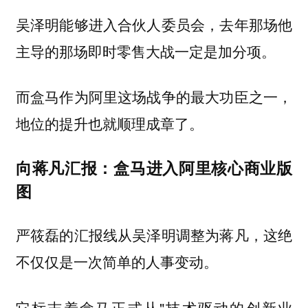
吴泽明能够进入合伙人委员会，去年那场他
主导的那场即时零售大战一定是加分项。
而盒马作为阿里这场战争的最大功臣之一，
地位的提升也就顺理成章了。
向蒋凡汇报：盒马进入阿里核心商业版
图
严筱磊的汇报线从吴泽明调整为蒋凡，这绝
不仅仅是一次简单的人事变动。
它标志着盒马正式从"技术驱动的创新业