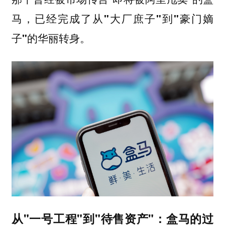
马，已经
完成了从"大厂庶子"到"豪门嫡
子"的华丽转身。
从"一号工程"到"待售资产"：盒马的过