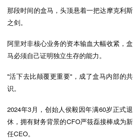
那段时间的盒马，头顶悬着一把达摩克利斯
之剑。
阿里对非核心业务的资本输血大幅收紧，盒
马必须自己证明独立生存的能力。
"活下去比颠覆更重要"，成了盒马内部的共
识。
2024年3月，创始人侯毅因年满60岁正式退
休，拥有财务背景的CFO严筱磊接棒成为新
任CEO。