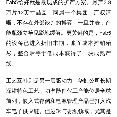
Fab5恰好就是最现成的扩产方案。月产3.8
万片12英寸晶圆，同属一个集团，产权清
晰，不存在外部谈判的博弈。一旦并表，产
能瓶颈立竿见影地缓解。更关键的是，Fab5
的设备已进入折旧末期，账面成本摊销殆
尽，整合后等于低成本获得了一块成熟产
线。
工艺互补则是另一层驱动力。华虹公司长期
深耕特色工艺，功率器件代工产能位居全球
前列，嵌入式存储和电源管理产品已打入汽
车电子供应链。但逻辑与射频领域，尤其是