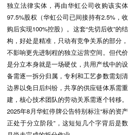
独立法律实体，再由华虹公司收购该实体
97.5%股权（华虹公司已间接持有2.5%，收
购后实现100%控股）。这套“先切后收”的结
构，好处是精准，只动有竞争关系的部分，
不影响更先进制程的独立运营空间。但代价
是分立本身就是一场硬仗，共用产线中的设
备需逐一拆分归属，专利和工艺参数需划清
边界以免日后纠纷，共享的供应链体系需重
建，核心技术团队的劳动关系需逐个转移。
2025年8月华虹停牌公告特别标注“标的资产
正处于分立阶段”，这短短几个字背后是数
月尚未完成的拆分作业。