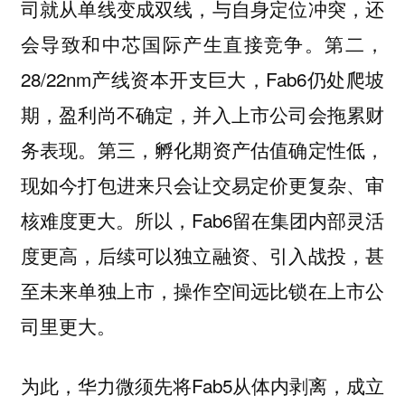
司就从单线变成双线，与自身定位冲突，还
会导致和中芯国际产生直接竞争。第二，
28/22nm产线资本开支巨大，Fab6仍处爬坡
期，盈利尚不确定，并入上市公司会拖累财
务表现。第三，孵化期资产估值确定性低，
现如今打包进来只会让交易定价更复杂、审
核难度更大。所以，Fab6留在集团内部灵活
度更高，后续可以独立融资、引入战投，甚
至未来单独上市，操作空间远比锁在上市公
司里更大。
为此，华力微须先将Fab5从体内剥离，成立