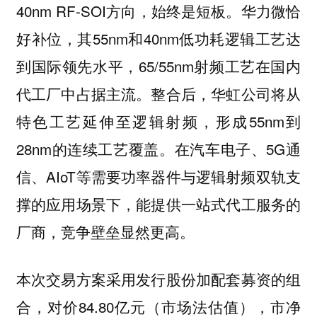
40nm RF-SOI方向，始终是短板。华力微恰
好补位，其55nm和40nm低功耗逻辑工艺达
到国际领先水平，65/55nm射频工艺在国内
代工厂中占据主流。整合后，华虹公司将从
特色工艺延伸至逻辑射频，形成55nm到
28nm的连续工艺覆盖。在汽车电子、5G通
信、AIoT等需要功率器件与逻辑射频双轨支
撑的应用场景下，能提供一站式代工服务的
厂商，竞争壁垒显然更高。
本次交易方案采用发行股份加配套募资的组
合，对价84.80亿元（市场法估值），市净