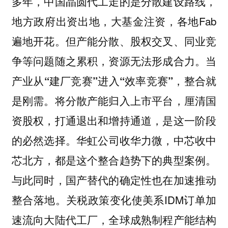
多年，中国晶圆代工走的是分散建设路线，
地方政府出资出地，大基金注资，各地Fab
遍地开花。但产能分散、股权交叉、同业竞
争等问题随之累积，资源无法形成合力。
当
产业从“建厂竞赛”进入“效率竞赛”，整合就
是刚需。将分散产能归入上市平台，厘清国
资股权，打通退出和增持通道，是这一阶段
华虹公司收华力微，中芯收中
的必然选择。
芯北方，都是这个整合趋势下的典型案例。
与此同时，国产替代的确定性也在加速推动
整合落地。关税政策变化使美系IDM订单加
速流向大陆代工厂，全球成熟制程产能结构