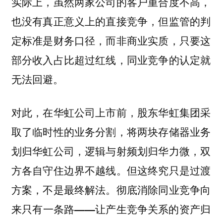
实际上，虽然两家公司的客户重合度不高，
也没有真正意义上的直接竞争，但监管的判
定标准是财务口径，而非商业实质，只要这
部分收入占比超过红线，同业竞争的认定就
无法回避。
对此，在华虹公司上市前，股东华虹集团采
取了临时性的业务分割，将两块存储器业务
划归华虹公司，逻辑与射频划归华力微，双
方各自守住边界不越线。但这终究只是过渡
方案，不是最终解法。
彻底消除同业竞争向
来只有一条路——让产生竞争关系的资产归