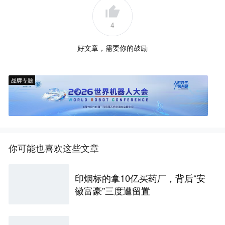
4
好文章，需要你的鼓励
品牌专题
你可能也喜欢这些文章
印烟标的拿10亿买药厂，背后“安
徽富豪”三度遭留置