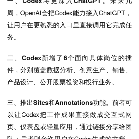
一、
未来几
Codex将更深入ChatGPT。
周，OpenAI会把Codex能力接入ChatGPT，
让用户在更熟悉的入口里直接调用它完成任
务。
二、
Codex新增了6个面向具体岗位的插
分别覆盖数据分析、创意生产、销售、
件，
产品设计、公开股票投资和投行业务。
三、
前者可
推出Sites和Annotations功能。
以让Codex把工作成果直接做成交互式网
页、仪表盘或轻量应用，通过链接分享给团
队；后者则允许用户在Codex生成的文档、