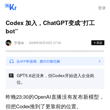
步询价；韩国宣布进入“国家灾
难状态”
登录
Codex 加入，ChatGPT变成“打工
bot”
字母AI
2026年06月03日 07:40
GPT5.6还没来，但Codex开始进入企业岗
位。
昨晚23:30的OpenAI直播没有发布新模型，
但把Codex推到了更靠前的位置。