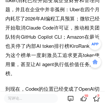
题，并且在企业中并非孤例：Uber在四个月
内耗尽了2026年AI编程工具预算；微软已经
开始取消Claude Code许可证，推动相关团
队转向GitHub Copilot CLI；Amazon在最近
也关停了内部AI token排行榜KiroRank，因
为这个榜单一度刺激员工追求更高token使
用量，甚至让AI agent执行低价值任务来冲
榜。
到现在，Codex的位置已经变成了OpenAI切
15
7
入企业工作流的核心抓手，开发者仍然是基
写评论...