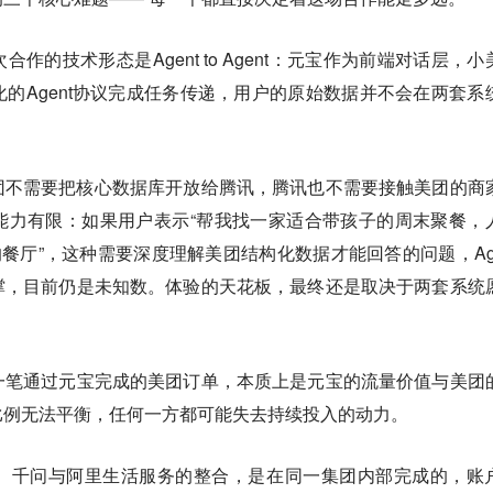
作的技术形态是Agent to Agent：元宝作为前端对话层，小
的Agent协议完成任务传递，用户的原始数据并不会在两套系
团不需要把核心数据库开放给腾讯，腾讯也不需要接触美团的商
能力有限：如果用户表示“帮我找一家适合带孩子的周末聚餐，
的餐厅”，这种需要深度理解美团结构化数据才能回答的问题，Age
撑，目前仍是未知数。体验的天花板，最终还是取决于两套系统
一笔通过元宝完成的美团订单，本质上是元宝的流量价值与美团
比例无法平衡，任何一方都可能失去持续投入的动力。
。千问与阿里生活服务的整合，是在同一集团内部完成的，账