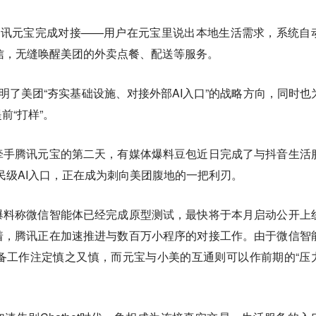
与腾讯元宝完成对接——用户在元宝里说出本地生活需求，系统自
ent”通信，无缝唤醒美团的外卖点餐、配送等服务。
指明了美团“夯实基础设施、对接外部AI入口”的战略方向，同时也
前“打样”。
牵手腾讯元宝的第二天，有媒体爆料豆包近日完成了与抖音生活
国民级AI入口，正在成为刺向美团腹地的一把利刃。
爆料称微信智能体已经完成原型测试，最快将于本月启动公开上
着，腾讯正在加速推进与数百万小程序的对接工作。由于微信智
备工作注定慎之又慎，而元宝与小美的互通则可以作前期的“压