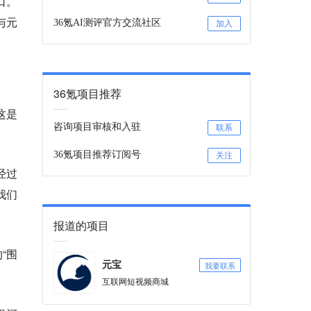
口。
与元
36氪AI测评官方交流社区
加入
36氪项目推荐
这是
咨询项目审核和入驻
联系
36氪项目推荐订阅号
关注
经过
我们
报道的项目
“围
我要联系
元宝
互联网短视频商城