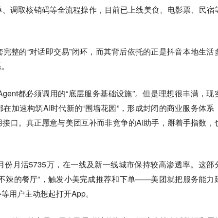
单、调取核销码等全流程操作，目前已上线美食、电影票、民宿
完整的“对话即交易”闭环，而其背后依托的正是抖音本地生活
系。
Agent都必须调用的“底层服务基础设施”。但是理想很丰满，现
在加速构筑AI时代新的“围墙花园”，形成封闭的商业服务体系
接口。真正愿意与美团互补而非竞争的AI助手，掰着手指数，
，元宝3月份月活5735万，在一线及新一线城市保持较高渗透率。这部
不辣的餐厅”，触发小美完成推荐和下单——美团就把服务能力
等用户主动想起打开App。