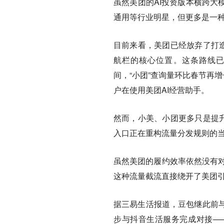
虽然美团的AI投资版本横跨大
通用等行业明星，但更多是一
目前来看，美团已经放弃了打造
航栏的核心位置。这条路线已
间，“小团”查询量环比春节再增
户在使用美团AI经营助手。
然而，小美、小团更多只是提升
入口正在重构流量分发规则的
虽然美团的履约效率依然没有对
这种流量截流直接绕开了美团
据三易生活报道，豆包继此前
步与抖音生活服务完成对接—