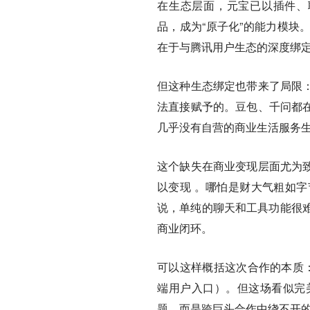
在生态层面，元宝已以插件、
品，成为“原子化”的能力模块
在于与腾讯用户生态的深度绑
但这种生态绑定也带来了局限：
法直接赋予的。豆包、千问都在
几乎没有自营的商业生活服务
这个缺失在商业变现层面尤为致
以变现 。哪怕是财大气粗如字
说，单纯的聊天和工具功能很
商业闭环。
可以这样概括这次合作的本质：
端用户入口）。但这场看似完
题，而是跨巨头合作中绕不开的