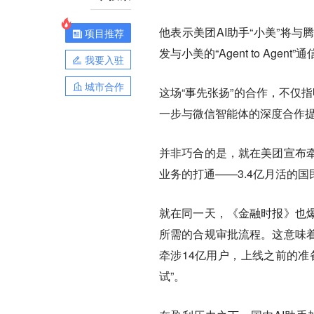
他表示美团AI助手“小美”将
项目推荐
发与小美的“Agent to Ag
我要入驻
城市合作
这场“事先张扬”的合作，不仅
一步与微信智能体的深度合作提
并非巧合的是，就在美团宣布
业务的打通——3.4亿月活的
就在同一天，《金融时报》也
所需的合规审批流程。这意味
牵涉14亿用户，上线之前的准
试”。