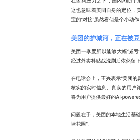
在盈利压力之下，国内AI助手
这也意味着美团自身的定位，
宝的“对接”虽然看似是个小动
美团的护城河，正在被豆
美团一季度所以能够大幅“减亏
经过外卖补贴战洗刷后依然留
在电话会上，王兴表示“美团的
核实的实时信息、真实的用户评
将为用户提供最好的AI-power
问题在于，美团的本地生活基础设
墙花园”。