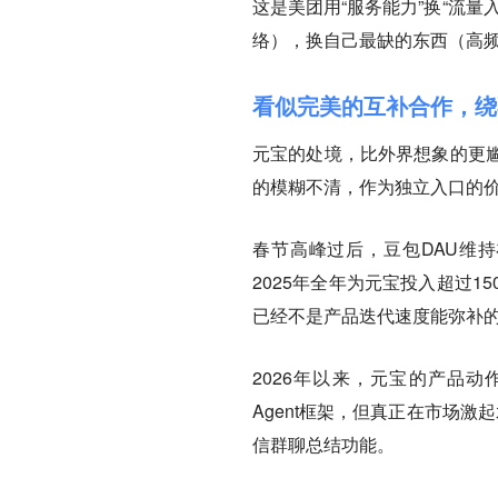
这是美团用“服务能力”换“流
络），换自己最缺的东西（高频
看似完美的互补合作，绕
元宝的处境，比外界想象的更
的模糊不清，作为独立入口的
春节高峰过后，豆包DAU维持
2025年全年为元宝投入超过
已经不是产品迭代速度能弥补
2026年以来，元宝的产品动作
Agent框架，但真正在市场
信群聊总结功能。