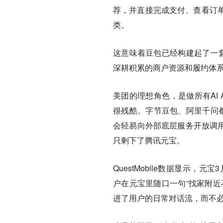
荐，并直接完成支付、查看订
类。
这意味着豆包已经构建起了一套
深耕积累的商户资源和履约体
美团的理想角色，是做所有AI 
很残酷。字节豆包、阿里千问都
会轻易向外部底层服务开放调用
只剩下了腾讯元宝。
QuestMobile数据显示
户在元宝里随口一句“找家附近
进了用户的日常对话流，而不必