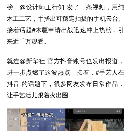
榜。@设计师王行知 发了一条视频，用纯
木工工艺，手搓出可稳定拍摄的手机云台。
接着话题
迅速冲上热榜，引
#木疆申请出战
来近千万观看。
就连@新华社 官方抖音账号也发出报道，
进一步点燃了这波热点。接着，#手艺人在
抖音 的话题下，很多网友发布日常作品，
让手艺活儿跟着火出圈。