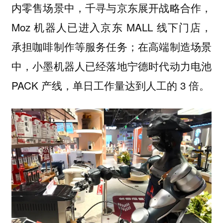
内零售场景中，千寻与京东展开战略合作，
Moz 机器人已进入京东 MALL 线下门店，
承担咖啡制作等服务任务；在高端制造场景
中，小墨机器人已经落地宁德时代动力电池
PACK 产线，单日工作量达到人工的 3 倍。