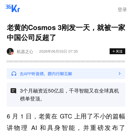
登录
老黄的Cosmos 3刚发一天，就被一家
中国公司反超了
机器之心
2026年06月03日 07:35
3个月融资近50亿后，千寻智能又在全球真机
榜单登顶。
6 月 1 日，老黄在 GTC 上用了不小的篇幅
讲物理 AI 和具身智能，并重磅发布了