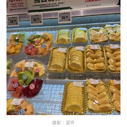
摄影：梁宵