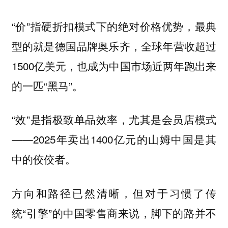
“价”指硬折扣模式下的绝对价格优势，最典
型的就是德国品牌奥乐齐，全球年营收超过
1500亿美元，也成为中国市场近两年跑出来
的一匹“黑马”。
“效”是指极致单品效率，尤其是会员店模式
——2025年卖出1400亿元的山姆中国是其
中的佼佼者。
方向和路径已然清晰，但对于习惯了传
统“引擎”的中国零售商来说，脚下的路并不